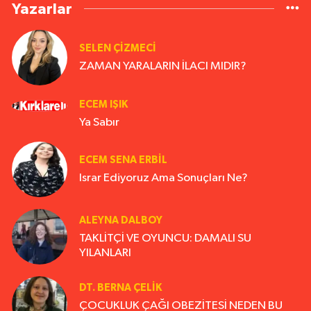
Yazarlar
SELEN ÇİZMECİ
ZAMAN YARALARIN İLACI MIDIR?
ECEM IŞIK
Ya Sabır
ECEM SENA ERBIL
Israr Ediyoruz Ama Sonuçları Ne?
ALEYNA DALBOY
TAKLİTÇİ VE OYUNCU: DAMALI SU
YILANLARI
DT. BERNA ÇELIK
ÇOCUKLUK ÇAĞI OBEZİTESİ NEDEN BU