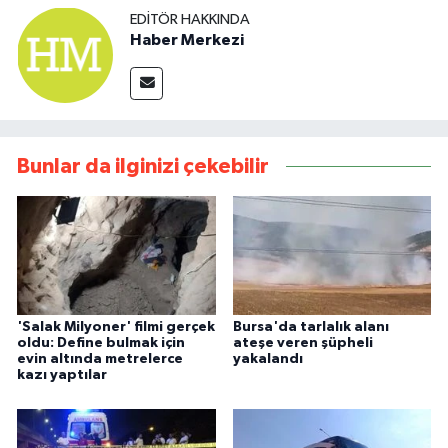
EDITÖR HAKKINDA
Haber Merkezi
Bunlar da ilginizi çekebilir
'Salak Milyoner' filmi gerçek
Bursa'da tarlalık alanı
oldu: Define bulmak için
ateşe veren şüpheli
evin altında metrelerce
yakalandı
kazı yaptılar