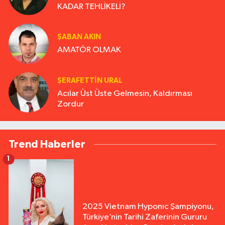
KADAR TEHLİKELİ?
ŞABAN AKIN
AMATÖR OLMAK
ŞERAFETTIN URAL
Acılar Üst Üste Gelmesin, Kaldırması
Zordur
Trend Haberler
1
2025 Vietnam Hyponıc Şampiyonu,
Türkiye’nin Tarihi Zaferinin Gururu