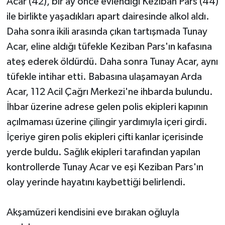
Acar (42), bir ay önce evlendiği Keziban Pars (44)
ile birlikte yaşadıkları apart dairesinde alkol aldı.
Daha sonra ikili arasında çıkan tartışmada Tunay
Acar, eline aldığı tüfekle Keziban Pars'ın kafasına
ateş ederek öldürdü. Daha sonra Tunay Acar, aynı
tüfekle intihar etti. Babasına ulaşamayan Arda
Acar, 112 Acil Çağrı Merkezi'ne ihbarda bulundu.
İhbar üzerine adrese gelen polis ekipleri kapının
açılmaması üzerine çilingir yardımıyla içeri girdi.
İçeriye giren polis ekipleri çifti kanlar içerisinde
yerde buldu. Sağlık ekipleri tarafından yapılan
kontrollerde Tunay Acar ve eşi Keziban Pars'ın
olay yerinde hayatını kaybettiği belirlendi.
Akşamüzeri kendisini eve bırakan oğluyla