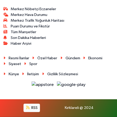
Merkez Nöbetçi Eczaneler
Merkez Hava Durumu
Merkez Trafik Yoğunluk Haritası
Puan Durumu ve Fikstür
Tüm Manşetler
Son Dakika Haberleri
Haber Arşivi
Resmi İlanlar
Özel Haber
Gündem
Ekonomi
Siyaset
Spor
Künye
İletişim
Gizlilik Sözleşmesi
RSS
Kırklareli @ 2024