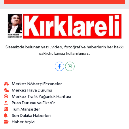
Sitemizde bulunan yazı , video, fotoğraf ve haberlerin her hakkı
saklıdır. İzinsiz kullanılamaz.
Merkez Nöbetçi Eczaneler
Merkez Hava Durumu
Merkez Trafik Yoğunluk Haritası
Puan Durumu ve Fikstür
Tüm Manşetler
Son Dakika Haberleri
Haber Arşivi