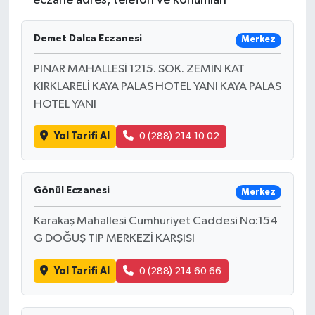
eczane adres, telefon ve konumları
Demet Dalca Eczanesi
Merkez
PINAR MAHALLESİ 1215. SOK. ZEMİN KAT
KIRKLARELİ KAYA PALAS HOTEL YANI KAYA PALAS
HOTEL YANI
Yol Tarifi Al
0 (288) 214 10 02
Gönül Eczanesi
Merkez
Karakaş Mahallesi Cumhuriyet Caddesi No:154
G DOĞUŞ TIP MERKEZİ KARŞISI
Yol Tarifi Al
0 (288) 214 60 66