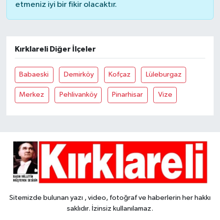
etmeniz iyi bir fikir olacaktır.
Kırklareli Diğer İlçeler
Babaeski
Demirköy
Kofçaz
Lüleburgaz
Merkez
Pehlivanköy
Pinarhisar
Vize
Sitemizde bulunan yazı , video, fotoğraf ve haberlerin her hakkı
saklıdır. İzinsiz kullanılamaz.