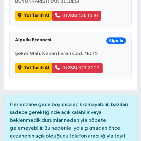
BÜYÜKKARIŞTIRAN BELDESİ
Yol Tarifi Al
0 (288) 436 15 16
Alpullu Eczanesi
Alpullu
Şeker Mah. Kenan Evren Cad. No:15
Yol Tarifi Al
0 (288) 523 22 22
Her eczane gece boyunca açık olmayabilir, bazıları
sadece gerektiğinde açık kalabilir veya
beklenmedik durumlar nedeniyle nöbete
gelemeyebilir. Bu nedenle, yola çıkmadan önce
eczanenin açık olduğunu telefon aracılığıyla teyit