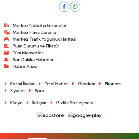
Merkez Nöbetçi Eczaneler
Merkez Hava Durumu
Merkez Trafik Yoğunluk Haritası
Puan Durumu ve Fikstür
Tüm Manşetler
Son Dakika Haberleri
Haber Arşivi
Resmi İlanlar
Özel Haber
Gündem
Ekonomi
Siyaset
Spor
Künye
İletişim
Gizlilik Sözleşmesi