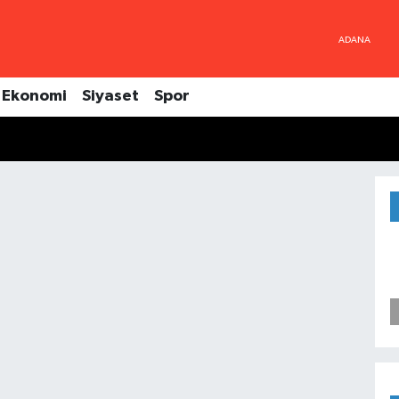
Ekonomi
Siyaset
Spor