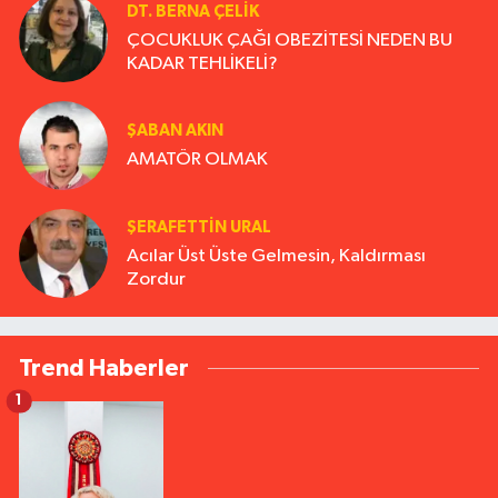
DT. BERNA ÇELIK
ÇOCUKLUK ÇAĞI OBEZİTESİ NEDEN BU
KADAR TEHLİKELİ?
ŞABAN AKIN
AMATÖR OLMAK
ŞERAFETTIN URAL
Acılar Üst Üste Gelmesin, Kaldırması
Zordur
Trend Haberler
1