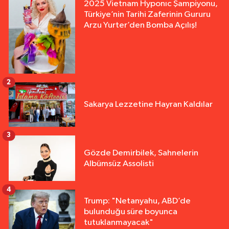
2025 Vietnam Hyponıc Şampiyonu,
Türkiye’nin Tarihi Zaferinin Gururu
Arzu Yurter’den Bomba Açılış!
2
Sakarya Lezzetine Hayran Kaldılar
3
Gözde Demirbilek, Sahnelerin
Albümsüz Assolisti
4
Trump: "Netanyahu, ABD’de
bulunduğu süre boyunca
tutuklanmayacak"