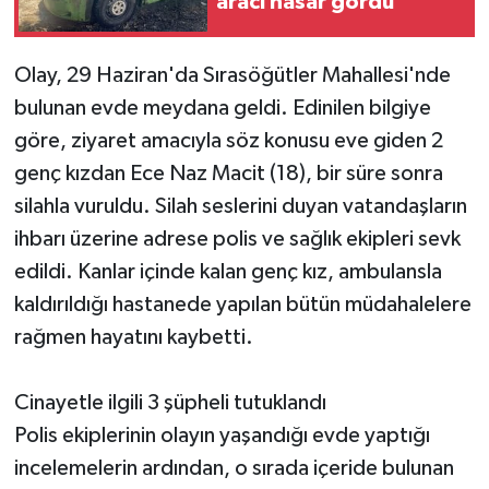
aracı hasar gördü
Olay, 29 Haziran'da Sırasöğütler Mahallesi'nde
bulunan evde meydana geldi. Edinilen bilgiye
göre, ziyaret amacıyla söz konusu eve giden 2
genç kızdan Ece Naz Macit (18), bir süre sonra
silahla vuruldu. Silah seslerini duyan vatandaşların
ihbarı üzerine adrese polis ve sağlık ekipleri sevk
edildi. Kanlar içinde kalan genç kız, ambulansla
kaldırıldığı hastanede yapılan bütün müdahalelere
rağmen hayatını kaybetti.
Cinayetle ilgili 3 şüpheli tutuklandı
Polis ekiplerinin olayın yaşandığı evde yaptığı
incelemelerin ardından, o sırada içeride bulunan