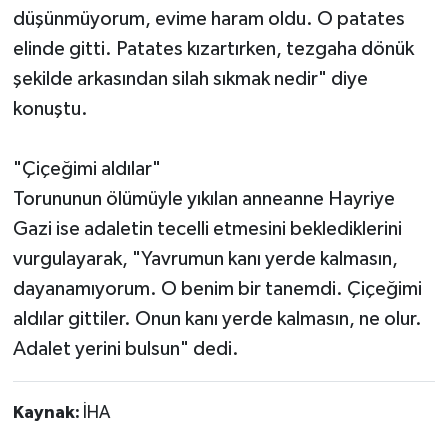
düşünmüyorum, evime haram oldu. O patates
elinde gitti. Patates kızartırken, tezgaha dönük
şekilde arkasından silah sıkmak nedir" diye
konuştu.
"Çiçeğimi aldılar"
Torununun ölümüyle yıkılan anneanne Hayriye
Gazi ise adaletin tecelli etmesini beklediklerini
vurgulayarak, "Yavrumun kanı yerde kalmasın,
dayanamıyorum. O benim bir tanemdi. Çiçeğimi
aldılar gittiler. Onun kanı yerde kalmasın, ne olur.
Adalet yerini bulsun" dedi.
Kaynak:
İHA