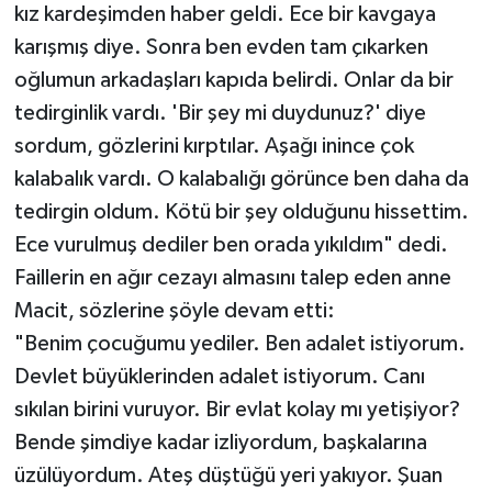
kız kardeşimden haber geldi. Ece bir kavgaya
karışmış diye. Sonra ben evden tam çıkarken
oğlumun arkadaşları kapıda belirdi. Onlar da bir
tedirginlik vardı. 'Bir şey mi duydunuz?' diye
sordum, gözlerini kırptılar. Aşağı inince çok
kalabalık vardı. O kalabalığı görünce ben daha da
tedirgin oldum. Kötü bir şey olduğunu hissettim.
Ece vurulmuş dediler ben orada yıkıldım" dedi.
Faillerin en ağır cezayı almasını talep eden anne
Macit, sözlerine şöyle devam etti:
"Benim çocuğumu yediler. Ben adalet istiyorum.
Devlet büyüklerinden adalet istiyorum. Canı
sıkılan birini vuruyor. Bir evlat kolay mı yetişiyor?
Bende şimdiye kadar izliyordum, başkalarına
üzülüyordum. Ateş düştüğü yeri yakıyor. Şuan