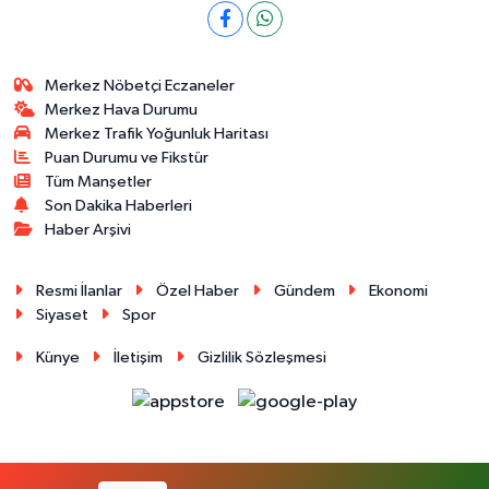
Merkez Nöbetçi Eczaneler
Merkez Hava Durumu
Merkez Trafik Yoğunluk Haritası
Puan Durumu ve Fikstür
Tüm Manşetler
Son Dakika Haberleri
Haber Arşivi
Resmi İlanlar
Özel Haber
Gündem
Ekonomi
Siyaset
Spor
Künye
İletişim
Gizlilik Sözleşmesi