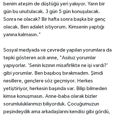
benim ateşim de düştüğü yeri yakıyor. Yarın bir
gün bu unutulacak. 3 gün 5 gün konuşulacak.
Sonra ne olacak? Bir hafta sonra başka bir genç
olacak. Ben adalet istiyorum. Kimsenin yaptığı
yanına kalmasın."
Sosyal medyada ve çevrede yapılan yorumlara da
tepki gösteren acılı anne, "Asılsız yorumlar
yapıyorlar. 'Senin kızının misafirlikte ne işi vardı?'
gibi yorumlar. Ben başıboş bırakmadım. Şimdi
nesillere, gençlere söz geçmiyor. Herkes
yetiştiriyor, herkesin başında var. Bilip bilmeden
kimse konuşmasın. Anne-baba olarak bizler
sorumluluklarımızı biliyorduk. Çocuğumuzun
peşindeydik ama arkadaşlarını kendisi gibi gördü,