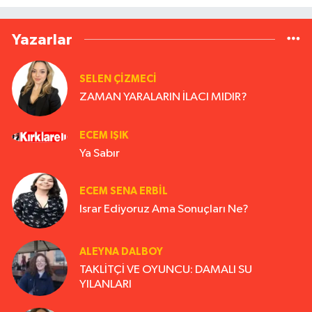
Yazarlar
SELEN ÇİZMECİ
ZAMAN YARALARIN İLACI MIDIR?
ECEM IŞIK
Ya Sabır
ECEM SENA ERBIL
Israr Ediyoruz Ama Sonuçları Ne?
ALEYNA DALBOY
TAKLİTÇİ VE OYUNCU: DAMALI SU
YILANLARI