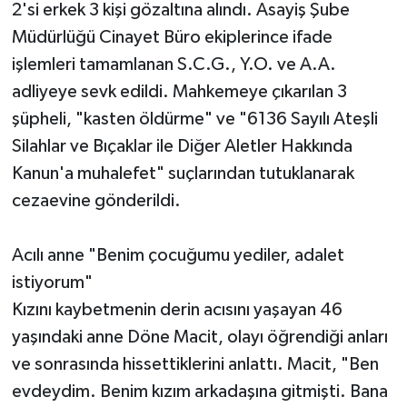
2'si erkek 3 kişi gözaltına alındı. Asayiş Şube
Müdürlüğü Cinayet Büro ekiplerince ifade
işlemleri tamamlanan S.C.G., Y.O. ve A.A.
adliyeye sevk edildi. Mahkemeye çıkarılan 3
şüpheli, "kasten öldürme" ve "6136 Sayılı Ateşli
Silahlar ve Bıçaklar ile Diğer Aletler Hakkında
Kanun'a muhalefet" suçlarından tutuklanarak
cezaevine gönderildi.
Acılı anne "Benim çocuğumu yediler, adalet
istiyorum"
Kızını kaybetmenin derin acısını yaşayan 46
yaşındaki anne Döne Macit, olayı öğrendiği anları
ve sonrasında hissettiklerini anlattı. Macit, "Ben
evdeydim. Benim kızım arkadaşına gitmişti. Bana