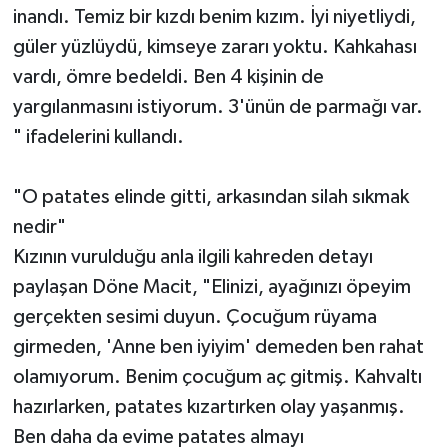
inandı. Temiz bir kızdı benim kızım. İyi niyetliydi,
güler yüzlüydü, kimseye zararı yoktu. Kahkahası
vardı, ömre bedeldi. Ben 4 kişinin de
yargılanmasını istiyorum. 3'ünün de parmağı var.
" ifadelerini kullandı.
"O patates elinde gitti, arkasından silah sıkmak
nedir"
Kızının vurulduğu anla ilgili kahreden detayı
paylaşan Döne Macit, "Elinizi, ayağınızı öpeyim
gerçekten sesimi duyun. Çocuğum rüyama
girmeden, 'Anne ben iyiyim' demeden ben rahat
olamıyorum. Benim çocuğum aç gitmiş. Kahvaltı
hazırlarken, patates kızartırken olay yaşanmış.
Ben daha da evime patates almayı