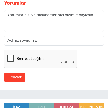
Yorumlar
Gönder