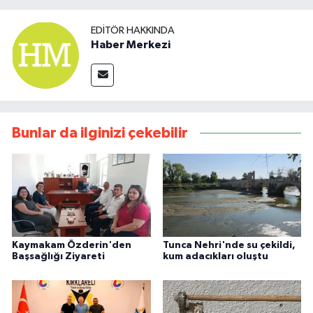
EDITÖR HAKKINDA
Haber Merkezi
Bunlar da ilginizi çekebilir
Kaymakam Özderin'den
Tunca Nehri'nde su çekildi,
Başsağlığı Ziyareti
kum adacıkları oluştu