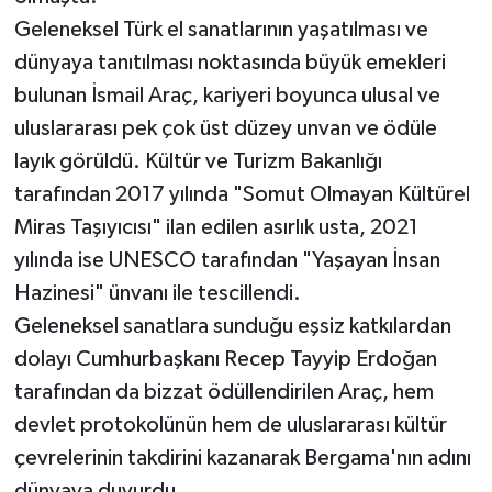
Geleneksel Türk el sanatlarının yaşatılması ve
dünyaya tanıtılması noktasında büyük emekleri
bulunan İsmail Araç, kariyeri boyunca ulusal ve
uluslararası pek çok üst düzey unvan ve ödüle
layık görüldü. Kültür ve Turizm Bakanlığı
tarafından 2017 yılında "Somut Olmayan Kültürel
Miras Taşıyıcısı" ilan edilen asırlık usta, 2021
yılında ise UNESCO tarafından "Yaşayan İnsan
Hazinesi" ünvanı ile tescillendi.
Geleneksel sanatlara sunduğu eşsiz katkılardan
dolayı Cumhurbaşkanı Recep Tayyip Erdoğan
tarafından da bizzat ödüllendirilen Araç, hem
devlet protokolünün hem de uluslararası kültür
çevrelerinin takdirini kazanarak Bergama'nın adını
dünyaya duyurdu.