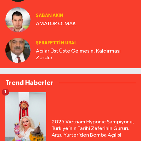
ŞABAN AKIN
AMATÖR OLMAK
ŞERAFETTIN URAL
Acılar Üst Üste Gelmesin, Kaldırması
Zordur
Trend Haberler
1
2025 Vietnam Hyponıc Şampiyonu,
Türkiye’nin Tarihi Zaferinin Gururu
Arzu Yurter’den Bomba Açılış!