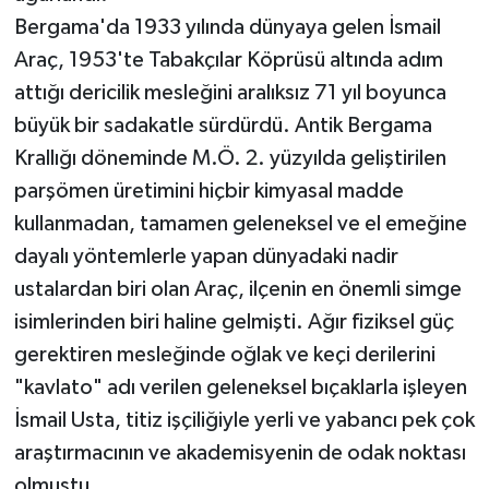
Bergama'da 1933 yılında dünyaya gelen İsmail
Araç, 1953'te Tabakçılar Köprüsü altında adım
attığı dericilik mesleğini aralıksız 71 yıl boyunca
büyük bir sadakatle sürdürdü. Antik Bergama
Krallığı döneminde M.Ö. 2. yüzyılda geliştirilen
parşömen üretimini hiçbir kimyasal madde
kullanmadan, tamamen geleneksel ve el emeğine
dayalı yöntemlerle yapan dünyadaki nadir
ustalardan biri olan Araç, ilçenin en önemli simge
isimlerinden biri haline gelmişti. Ağır fiziksel güç
gerektiren mesleğinde oğlak ve keçi derilerini
"kavlato" adı verilen geleneksel bıçaklarla işleyen
İsmail Usta, titiz işçiliğiyle yerli ve yabancı pek çok
araştırmacının ve akademisyenin de odak noktası
olmuştu.