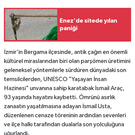
Enez'de sitede yılan
paniği
İzmir'in Bergama ilçesinde, antik çağın en önemli
kültürel miraslarından biri olan parşömen üretimini
geleneksel yöntemlerle sürdüren dünyadaki son
temsilcilerden, UNESCO "Yaşayan İnsan
Hazinesi" unvanına sahip karatabak İsmail Araç,
93 yaşında hayatını kaybetti. Ömrünü asırlık
zanaatın yaşatılmasına adayan İsmail Usta,
düzenlenen cenaze töreninin ardından sevenleri
ve ilçe halkı tarafından dualarla son yolculuğuna
uğurlandı.