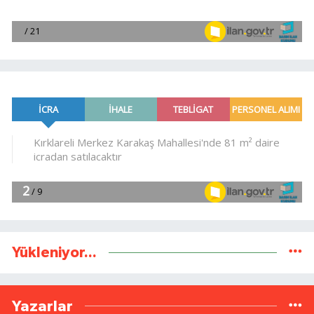
Yükleniyor...
Yazarlar