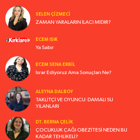
SELEN ÇİZMECİ
ZAMAN YARALARIN İLACI MIDIR?
ECEM IŞIK
Ya Sabır
ECEM SENA ERBIL
Israr Ediyoruz Ama Sonuçları Ne?
ALEYNA DALBOY
TAKLİTÇİ VE OYUNCU: DAMALI SU
YILANLARI
DT. BERNA ÇELIK
ÇOCUKLUK ÇAĞI OBEZİTESİ NEDEN BU
KADAR TEHLİKELİ?