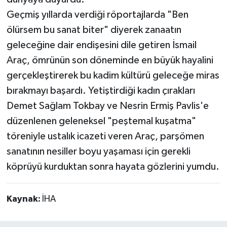
Geçmiş yıllarda verdiği röportajlarda "Ben
ölürsem bu sanat biter" diyerek zanaatın
geleceğine dair endişesini dile getiren İsmail
Araç, ömrünün son döneminde en büyük hayalini
gerçekleştirerek bu kadim kültürü geleceğe miras
bırakmayı başardı. Yetiştirdiği kadın çırakları
Demet Sağlam Tokbay ve Nesrin Ermiş Pavlis'e
düzenlenen geleneksel "peştemal kuşatma"
töreniyle ustalık icazeti veren Araç, parşömen
sanatının nesiller boyu yaşaması için gerekli
köprüyü kurduktan sonra hayata gözlerini yumdu.
Kaynak:
İHA