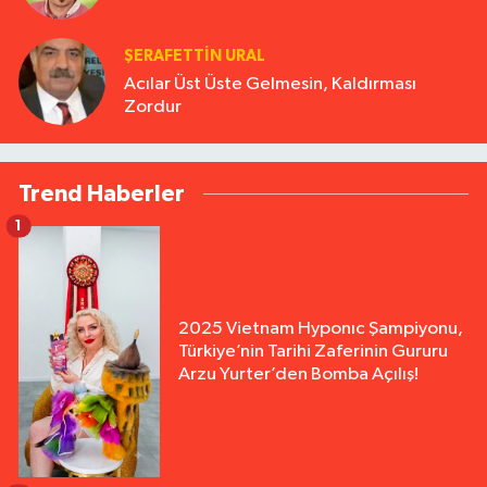
ŞERAFETTIN URAL
Acılar Üst Üste Gelmesin, Kaldırması
Zordur
Trend Haberler
1
2025 Vietnam Hyponıc Şampiyonu,
Türkiye’nin Tarihi Zaferinin Gururu
Arzu Yurter’den Bomba Açılış!