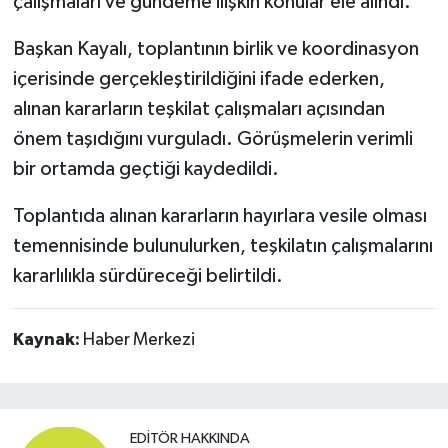
çalışmaları ve gündeme ilişkin konular ele alındı.
Başkan Kayalı, toplantının birlik ve koordinasyon
içerisinde gerçekleştirildiğini ifade ederken,
alınan kararların teşkilat çalışmaları açısından
önem taşıdığını vurguladı. Görüşmelerin verimli
bir ortamda geçtiği kaydedildi.
Toplantıda alınan kararların hayırlara vesile olması
temennisinde bulunulurken, teşkilatın çalışmalarını
kararlılıkla sürdüreceği belirtildi.
Kaynak:
Haber Merkezi
EDITÖR HAKKINDA