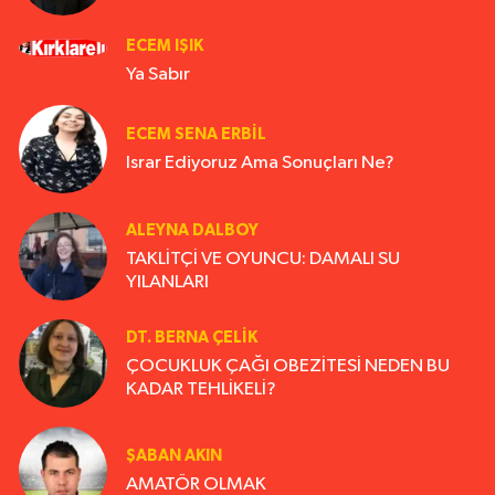
ECEM IŞIK
Ya Sabır
ECEM SENA ERBIL
Israr Ediyoruz Ama Sonuçları Ne?
ALEYNA DALBOY
TAKLİTÇİ VE OYUNCU: DAMALI SU
YILANLARI
DT. BERNA ÇELIK
ÇOCUKLUK ÇAĞI OBEZİTESİ NEDEN BU
KADAR TEHLİKELİ?
ŞABAN AKIN
AMATÖR OLMAK