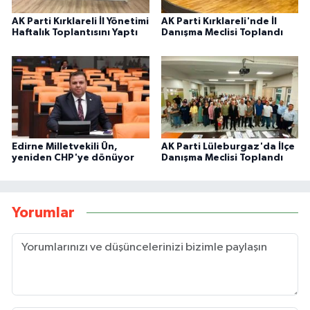
AK Parti Kırklareli İl Yönetimi
AK Parti Kırklareli'nde İl
Haftalık Toplantısını Yaptı
Danışma Meclisi Toplandı
Edirne Milletvekili Ün,
AK Parti Lüleburgaz'da İlçe
yeniden CHP'ye dönüyor
Danışma Meclisi Toplandı
Yorumlar