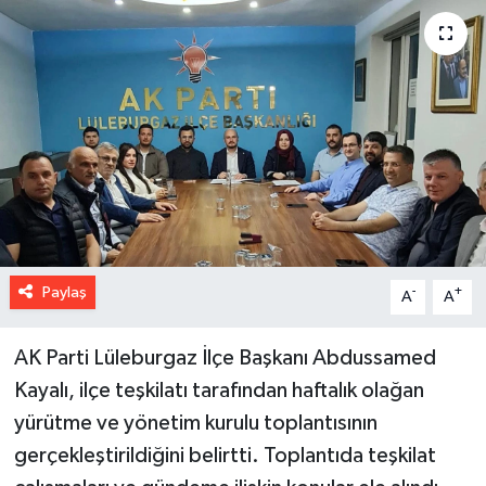
Paylaş
-
+
A
A
AK Parti Lüleburgaz İlçe Başkanı Abdussamed
Kayalı, ilçe teşkilatı tarafından haftalık olağan
yürütme ve yönetim kurulu toplantısının
gerçekleştirildiğini belirtti. Toplantıda teşkilat