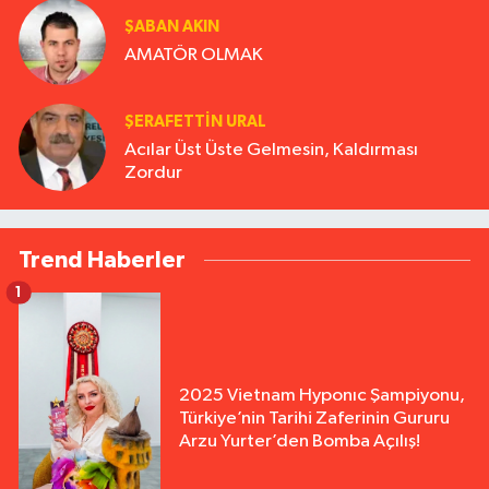
ŞABAN AKIN
AMATÖR OLMAK
ŞERAFETTIN URAL
Acılar Üst Üste Gelmesin, Kaldırması
Zordur
Trend Haberler
1
2025 Vietnam Hyponıc Şampiyonu,
Türkiye’nin Tarihi Zaferinin Gururu
Arzu Yurter’den Bomba Açılış!