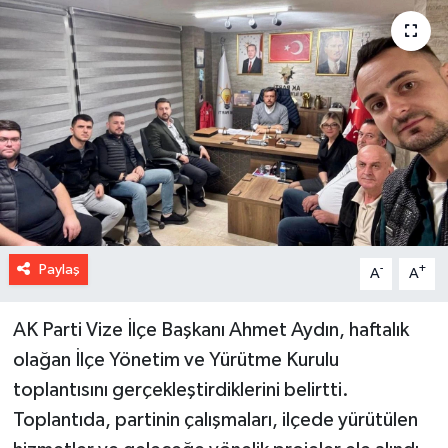
Paylaş
-
+
A
A
AK Parti Vize İlçe Başkanı Ahmet Aydın, haftalık
olağan İlçe Yönetim ve Yürütme Kurulu
toplantısını gerçekleştirdiklerini belirtti.
Toplantıda, partinin çalışmaları, ilçede yürütülen