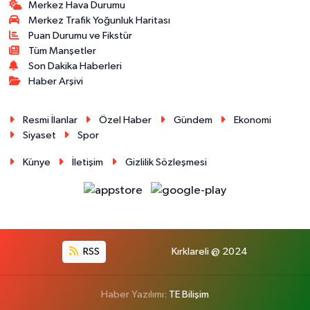
Merkez Hava Durumu
Merkez Trafik Yoğunluk Haritası
Puan Durumu ve Fikstür
Tüm Manşetler
Son Dakika Haberleri
Haber Arşivi
Resmi İlanlar
Özel Haber
Gündem
Ekonomi
Siyaset
Spor
Künye
İletişim
Gizlilik Sözleşmesi
RSS
Kırklareli @ 2024
Haber Yazılımı:
TE Bilişim