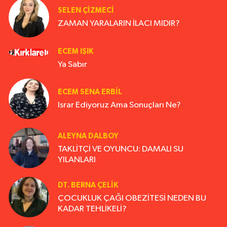
SELEN ÇİZMECİ
ZAMAN YARALARIN İLACI MIDIR?
ECEM IŞIK
Ya Sabır
ECEM SENA ERBIL
Israr Ediyoruz Ama Sonuçları Ne?
ALEYNA DALBOY
TAKLİTÇİ VE OYUNCU: DAMALI SU
YILANLARI
DT. BERNA ÇELIK
ÇOCUKLUK ÇAĞI OBEZİTESİ NEDEN BU
KADAR TEHLİKELİ?