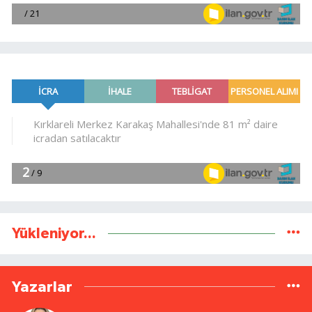
Yükleniyor...
Yazarlar