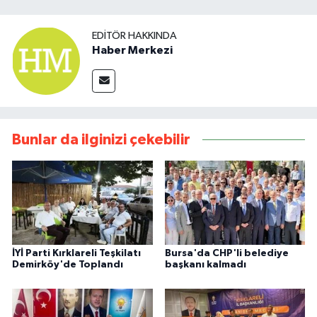
EDITÖR HAKKINDA
Haber Merkezi
Bunlar da ilginizi çekebilir
İYİ Parti Kırklareli Teşkilatı
Bursa'da CHP'li belediye
Demirköy'de Toplandı
başkanı kalmadı