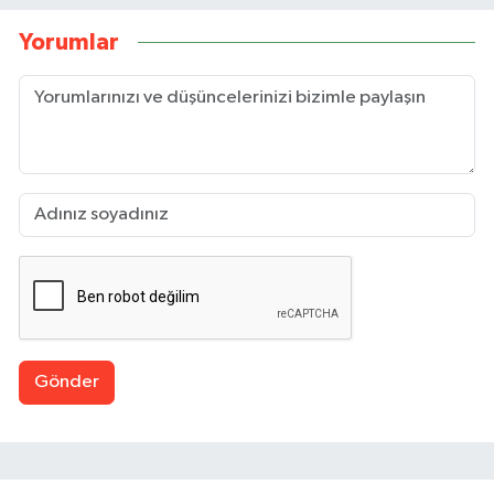
Yorumlar
Gönder