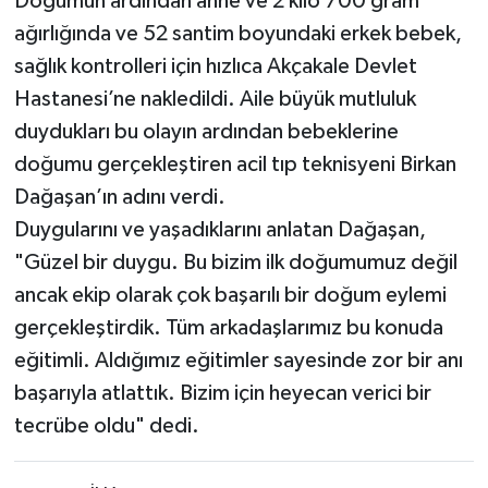
Doğumun ardından anne ve 2 kilo 700 gram
ağırlığında ve 52 santim boyundaki erkek bebek,
sağlık kontrolleri için hızlıca Akçakale Devlet
Hastanesi’ne nakledildi. Aile büyük mutluluk
duydukları bu olayın ardından bebeklerine
doğumu gerçekleştiren acil tıp teknisyeni Birkan
Dağaşan’ın adını verdi.
Duygularını ve yaşadıklarını anlatan Dağaşan,
"Güzel bir duygu. Bu bizim ilk doğumumuz değil
ancak ekip olarak çok başarılı bir doğum eylemi
gerçekleştirdik. Tüm arkadaşlarımız bu konuda
eğitimli. Aldığımız eğitimler sayesinde zor bir anı
başarıyla atlattık. Bizim için heyecan verici bir
tecrübe oldu" dedi.