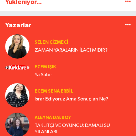
Yükleniyor...
Yazarlar
SELEN ÇİZMECİ
ZAMAN YARALARIN İLACI MIDIR?
ECEM IŞIK
Ya Sabır
ECEM SENA ERBIL
Israr Ediyoruz Ama Sonuçları Ne?
ALEYNA DALBOY
TAKLİTÇİ VE OYUNCU: DAMALI SU
YILANLARI