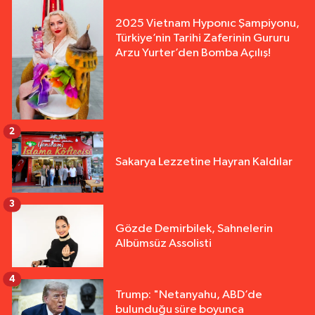
2025 Vietnam Hyponıc Şampiyonu,
Türkiye’nin Tarihi Zaferinin Gururu
Arzu Yurter’den Bomba Açılış!
2
Sakarya Lezzetine Hayran Kaldılar
3
Gözde Demirbilek, Sahnelerin
Albümsüz Assolisti
4
Trump: "Netanyahu, ABD’de
bulunduğu süre boyunca