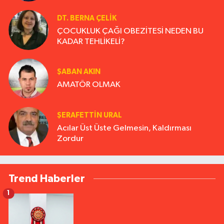
DT. BERNA ÇELIK
ÇOCUKLUK ÇAĞI OBEZİTESİ NEDEN BU
KADAR TEHLİKELİ?
ŞABAN AKIN
AMATÖR OLMAK
ŞERAFETTIN URAL
Acılar Üst Üste Gelmesin, Kaldırması
Zordur
Trend Haberler
1