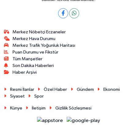
Merkez Nöbetçi Eczaneler
Merkez Hava Durumu
Merkez Trafik Yoğunluk Haritası
Puan Durumu ve Fikstür
Tüm Manşetler
Son Dakika Haberleri
Haber Arşivi
Resmi İlanlar
Özel Haber
Gündem
Ekonomi
Siyaset
Spor
Künye
İletişim
Gizlilik Sözleşmesi