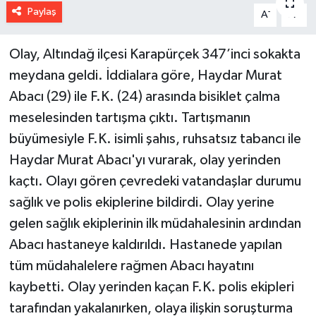
Paylaş
-
+
A
A
Olay, Altındağ ilçesi Karapürçek 347’inci sokakta
meydana geldi. İddialara göre, Haydar Murat
Abacı (29) ile F.K. (24) arasında bisiklet çalma
meselesinden tartışma çıktı. Tartışmanın
büyümesiyle F.K. isimli şahıs, ruhsatsız tabancı ile
Haydar Murat Abacı'yı vurarak, olay yerinden
kaçtı. Olayı gören çevredeki vatandaşlar durumu
sağlık ve polis ekiplerine bildirdi. Olay yerine
gelen sağlık ekiplerinin ilk müdahalesinin ardından
Abacı hastaneye kaldırıldı. Hastanede yapılan
tüm müdahalelere rağmen Abacı hayatını
kaybetti. Olay yerinden kaçan F.K. polis ekipleri
tarafından yakalanırken, olaya ilişkin soruşturma