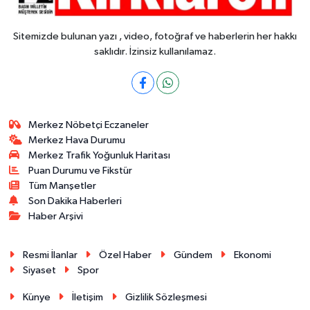
Sitemizde bulunan yazı , video, fotoğraf ve haberlerin her hakkı
saklıdır. İzinsiz kullanılamaz.
Merkez Nöbetçi Eczaneler
Merkez Hava Durumu
Merkez Trafik Yoğunluk Haritası
Puan Durumu ve Fikstür
Tüm Manşetler
Son Dakika Haberleri
Haber Arşivi
Resmi İlanlar
Özel Haber
Gündem
Ekonomi
Siyaset
Spor
Künye
İletişim
Gizlilik Sözleşmesi