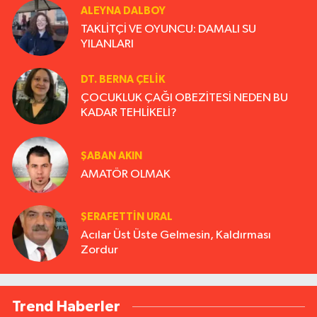
ALEYNA DALBOY
TAKLİTÇİ VE OYUNCU: DAMALI SU
YILANLARI
DT. BERNA ÇELIK
ÇOCUKLUK ÇAĞI OBEZİTESİ NEDEN BU
KADAR TEHLİKELİ?
ŞABAN AKIN
AMATÖR OLMAK
ŞERAFETTIN URAL
Acılar Üst Üste Gelmesin, Kaldırması
Zordur
Trend Haberler