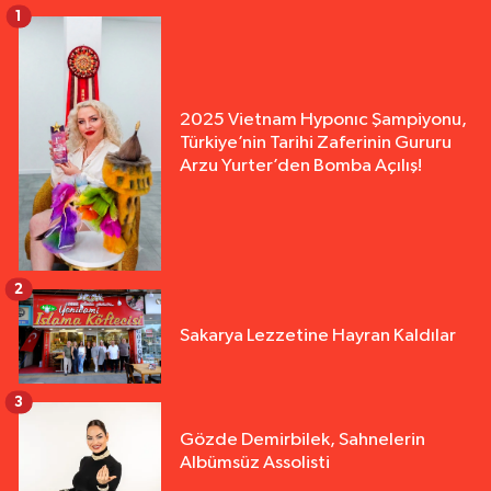
1
2025 Vietnam Hyponıc Şampiyonu,
Türkiye’nin Tarihi Zaferinin Gururu
Arzu Yurter’den Bomba Açılış!
2
Sakarya Lezzetine Hayran Kaldılar
3
Gözde Demirbilek, Sahnelerin
Albümsüz Assolisti