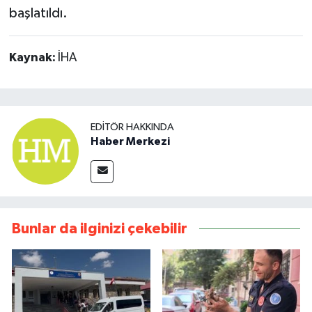
başlatıldı.
Kaynak:
İHA
EDITÖR HAKKINDA
Haber Merkezi
Bunlar da ilginizi çekebilir