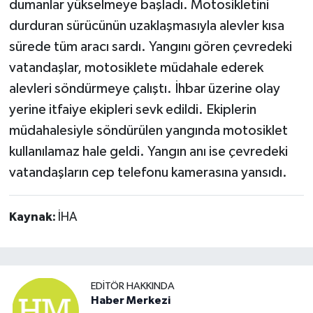
dumanlar yükselmeye başladı. Motosikletini
durduran sürücünün uzaklaşmasıyla alevler kısa
sürede tüm aracı sardı. Yangını gören çevredeki
vatandaşlar, motosiklete müdahale ederek
alevleri söndürmeye çalıştı. İhbar üzerine olay
yerine itfaiye ekipleri sevk edildi. Ekiplerin
müdahalesiyle söndürülen yangında motosiklet
kullanılamaz hale geldi. Yangın anı ise çevredeki
vatandaşların cep telefonu kamerasına yansıdı.
Kaynak:
İHA
EDITÖR HAKKINDA
Haber Merkezi