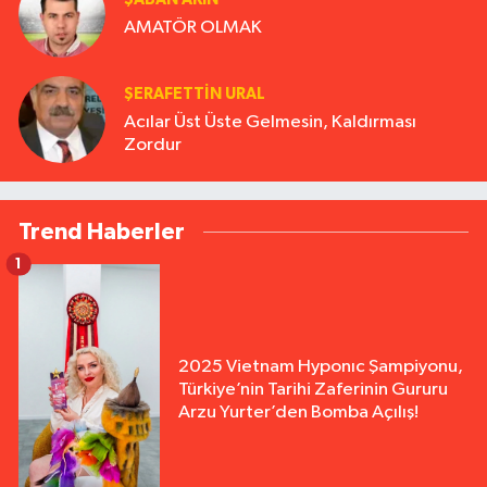
AMATÖR OLMAK
ŞERAFETTIN URAL
Acılar Üst Üste Gelmesin, Kaldırması
Zordur
Trend Haberler
1
2025 Vietnam Hyponıc Şampiyonu,
Türkiye’nin Tarihi Zaferinin Gururu
Arzu Yurter’den Bomba Açılış!