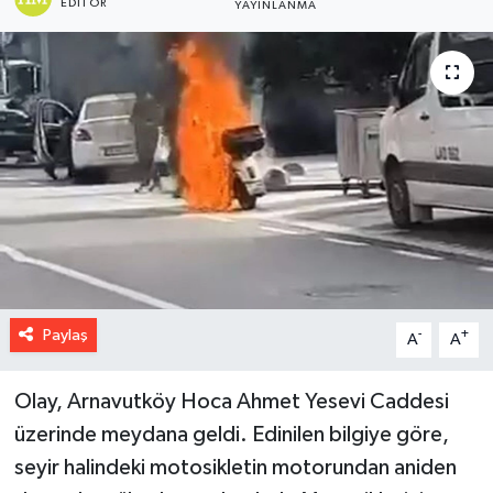
EDITÖR
YAYINLANMA
Paylaş
-
+
A
A
Olay, Arnavutköy Hoca Ahmet Yesevi Caddesi
üzerinde meydana geldi. Edinilen bilgiye göre,
seyir halindeki motosikletin motorundan aniden