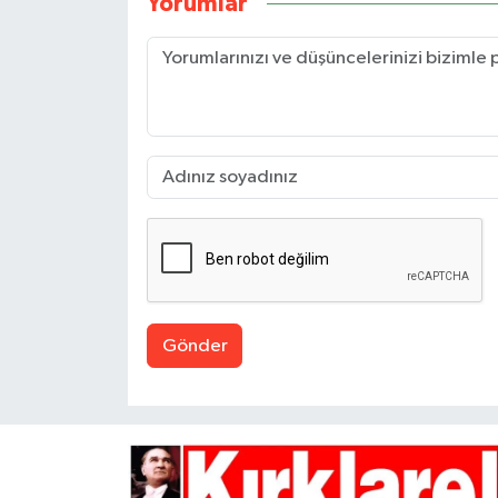
Yorumlar
Gönder