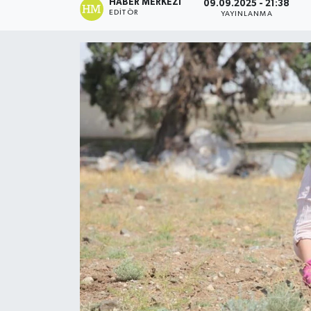
HABER MERKEZI
09.09.2025 - 21:38
EDITÖR
YAYINLANMA