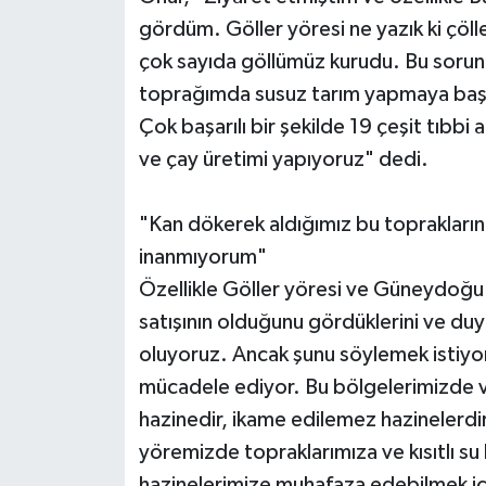
gördüm. Göller yöresi ne yazık ki çöll
çok sayıda göllümüz kurudu. Bu sorun
toprağımda susuz tarım yapmaya başladı
Çok başarılı bir şekilde 19 çeşit tıbbi 
ve çay üretimi yapıyoruz" dedi.
"Kan dökerek aldığımız bu toprakların
inanmıyorum"
Özellikle Göller yöresi ve Güneydoğu
satışının olduğunu gördüklerini ve du
oluyoruz. Ancak şunu söylemek istiyor
mücadele ediyor. Bu bölgelerimizde ve
hazinedir, ikame edilemez hazinelerdir
yöremizde topraklarımıza ve kısıtlı su 
hazinelerimize muhafaza edebilmek için