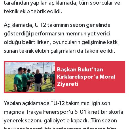
tarafından yapılan açıklamada, tüm sporcular ve
teknik ekip tebrik edildi.
Açıklamada, U-12 takımının sezon genelinde
gösterdiği performansın memnuniyet verici
olduğu belirtilirken, oyuncuların gelişimine katkı
sunan teknik ekibin çalışmaları da takdir edildi.
Başkan Bulut'tan
Kırklarelispor'a Moral
Ziyareti
Yapılan açıklamada “U-12 takımımız ligin son
maçında Trakya Fenerspor'u 5-0'lık net bir skorla
yenerek sezonu galibiyetle kapadı. Tüm sezon