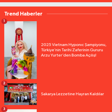
Trend Haberler
1
2025 Vietnam Hyponıc Şampiyonu,
Türkiye’nin Tarihi Zaferinin Gururu
Arzu Yurter’den Bomba Açılış!
2
Sakarya Lezzetine Hayran Kaldılar
3