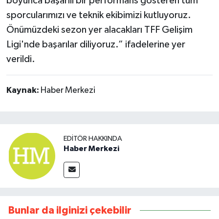
boyunca başarılı bir performans gösteren tüm
sporcularımızı ve teknik ekibimizi kutluyoruz.
Önümüzdeki sezon yer alacakları TFF Gelişim
Ligi'nde başarılar diliyoruz.” ifadelerine yer
verildi.
Kaynak:
Haber Merkezi
EDITÖR HAKKINDA
Haber Merkezi
Bunlar da ilginizi çekebilir