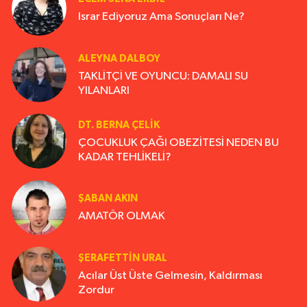
Israr Ediyoruz Ama Sonuçları Ne?
ALEYNA DALBOY
TAKLİTÇİ VE OYUNCU: DAMALI SU
YILANLARI
DT. BERNA ÇELIK
ÇOCUKLUK ÇAĞI OBEZİTESİ NEDEN BU
KADAR TEHLİKELİ?
ŞABAN AKIN
AMATÖR OLMAK
ŞERAFETTIN URAL
Acılar Üst Üste Gelmesin, Kaldırması
Zordur