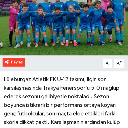
Paylaş
-
+
A
A
Lüleburgaz Atletik FK U-12 takımı, ligin son
karşılaşmasında Trakya Fenerspor’u 5-0 mağlup
ederek sezonu galibiyetle noktaladı. Sezon
boyunca istikrarlı bir performans ortaya koyan
genç futbolcular, son maçta elde ettikleri farklı
skorla dikkat çekti. Karşılaşmanın ardından kulüp