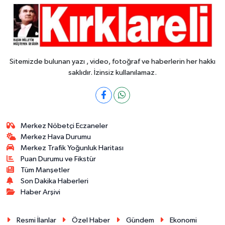
Sitemizde bulunan yazı , video, fotoğraf ve haberlerin her hakkı
saklıdır. İzinsiz kullanılamaz.
Merkez Nöbetçi Eczaneler
Merkez Hava Durumu
Merkez Trafik Yoğunluk Haritası
Puan Durumu ve Fikstür
Tüm Manşetler
Son Dakika Haberleri
Haber Arşivi
Resmi İlanlar
Özel Haber
Gündem
Ekonomi