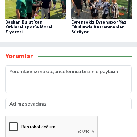
Başkan Bulut'tan
Evrensekiz Evrenspor Yaz
Kırklarelispor'a Moral
Okulunda Antrenmanlar
Ziyareti
Sürüyor
Yorumlar