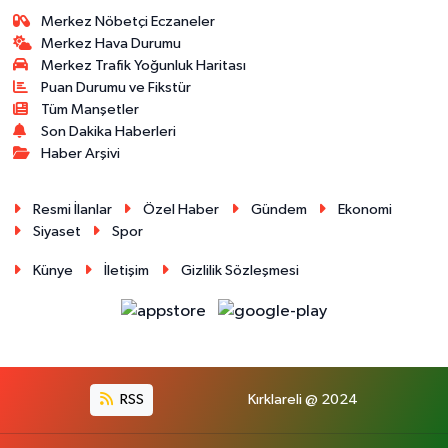
Merkez Nöbetçi Eczaneler
Merkez Hava Durumu
Merkez Trafik Yoğunluk Haritası
Puan Durumu ve Fikstür
Tüm Manşetler
Son Dakika Haberleri
Haber Arşivi
Resmi İlanlar
Özel Haber
Gündem
Ekonomi
Siyaset
Spor
Künye
İletişim
Gizlilik Sözleşmesi
RSS
Kırklareli @ 2024