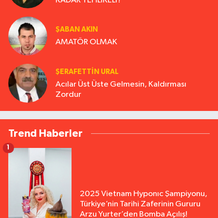
KADAR TEHLİKELİ?
ŞABAN AKIN
AMATÖR OLMAK
ŞERAFETTIN URAL
Acılar Üst Üste Gelmesin, Kaldırması
Zordur
Trend Haberler
1
2025 Vietnam Hyponıc Şampiyonu,
Türkiye’nin Tarihi Zaferinin Gururu
Arzu Yurter’den Bomba Açılış!