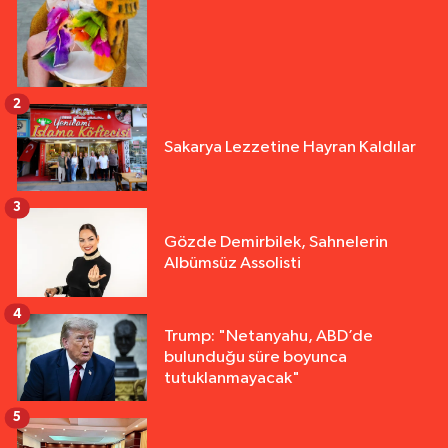
2
Sakarya Lezzetine Hayran Kaldılar
3
Gözde Demirbilek, Sahnelerin
Albümsüz Assolisti
4
Trump: "Netanyahu, ABD’de
bulunduğu süre boyunca
tutuklanmayacak"
5