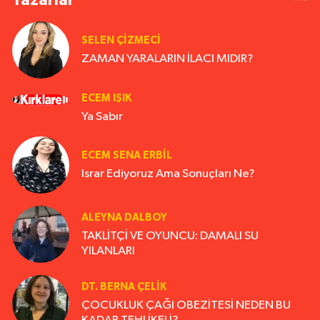
SELEN ÇİZMECİ
ZAMAN YARALARIN İLACI MIDIR?
ECEM IŞIK
Ya Sabır
ECEM SENA ERBIL
Israr Ediyoruz Ama Sonuçları Ne?
ALEYNA DALBOY
TAKLİTÇİ VE OYUNCU: DAMALI SU
YILANLARI
DT. BERNA ÇELIK
ÇOCUKLUK ÇAĞI OBEZİTESİ NEDEN BU