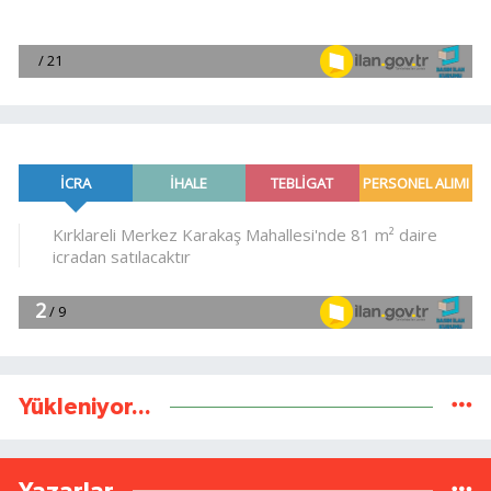
Yükleniyor...
Yazarlar