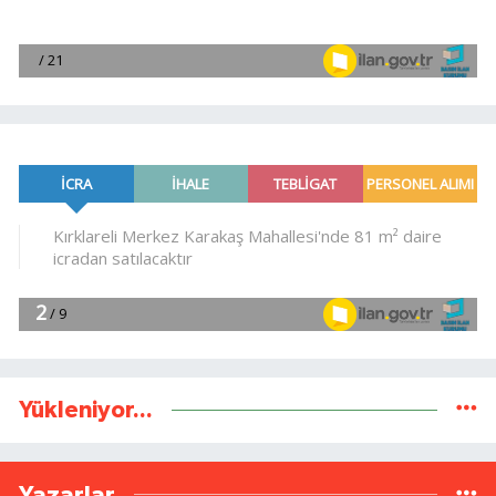
Yükleniyor...
Yazarlar