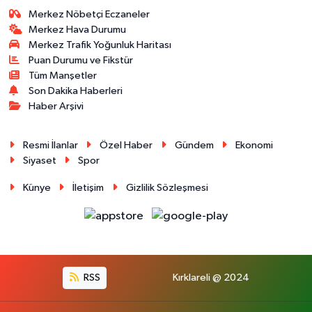
Merkez Nöbetçi Eczaneler
Merkez Hava Durumu
Merkez Trafik Yoğunluk Haritası
Puan Durumu ve Fikstür
Tüm Manşetler
Son Dakika Haberleri
Haber Arşivi
Resmi İlanlar
Özel Haber
Gündem
Ekonomi
Siyaset
Spor
Künye
İletişim
Gizlilik Sözleşmesi
RSS
Kırklareli @ 2024