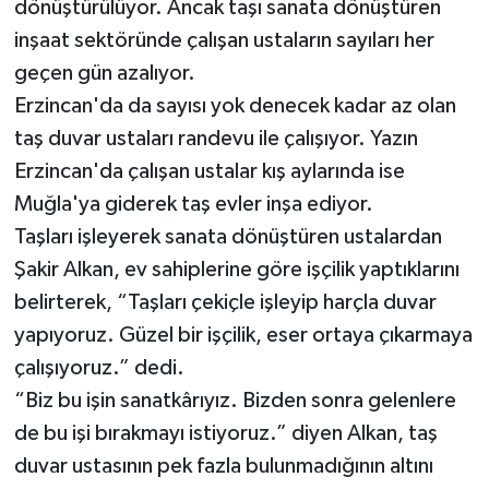
dönüştürülüyor. Ancak taşı sanata dönüştüren
inşaat sektöründe çalışan ustaların sayıları her
geçen gün azalıyor.
Erzincan'da da sayısı yok denecek kadar az olan
taş duvar ustaları randevu ile çalışıyor. Yazın
Erzincan'da çalışan ustalar kış aylarında ise
Muğla'ya giderek taş evler inşa ediyor.
Taşları işleyerek sanata dönüştüren ustalardan
Şakir Alkan, ev sahiplerine göre işçilik yaptıklarını
belirterek, “Taşları çekiçle işleyip harçla duvar
yapıyoruz. Güzel bir işçilik, eser ortaya çıkarmaya
çalışıyoruz.” dedi.
“Biz bu işin sanatkârıyız. Bizden sonra gelenlere
de bu işi bırakmayı istiyoruz.” diyen Alkan, taş
duvar ustasının pek fazla bulunmadığının altını