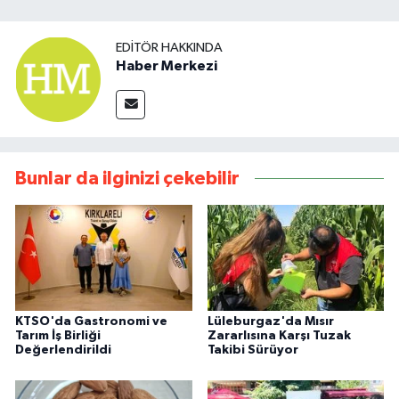
EDITÖR HAKKINDA
Haber Merkezi
Bunlar da ilginizi çekebilir
KTSO'da Gastronomi ve
Lüleburgaz'da Mısır
Tarım İş Birliği
Zararlısına Karşı Tuzak
Değerlendirildi
Takibi Sürüyor