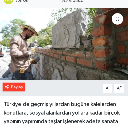
EDITÖR
YAYINLANMA
Paylaş
-
+
A
A
Türkiye'de geçmiş yıllardan bugüne kalelerden
konutlara, sosyal alanlardan yollara kadar birçok
yapının yapımında taşlar işlenerek adeta sanata