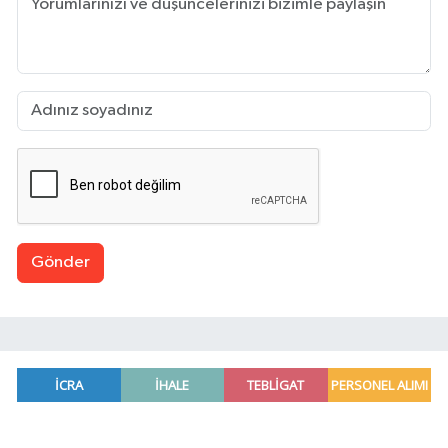
Gönder