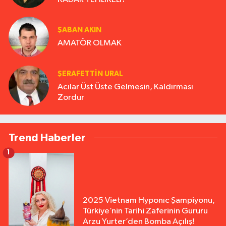
ŞABAN AKIN
AMATÖR OLMAK
ŞERAFETTIN URAL
Acılar Üst Üste Gelmesin, Kaldırması
Zordur
Trend Haberler
1
2025 Vietnam Hyponıc Şampiyonu,
Türkiye’nin Tarihi Zaferinin Gururu
Arzu Yurter’den Bomba Açılış!