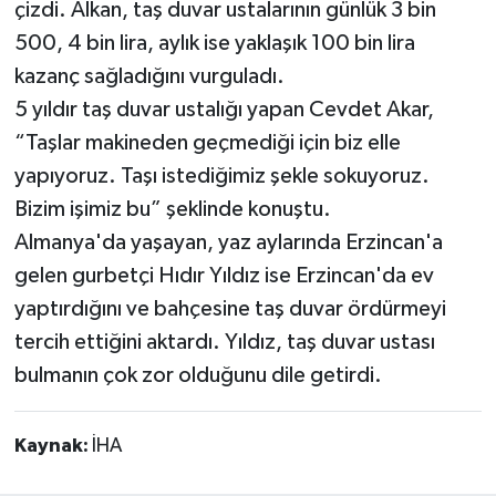
çizdi. Alkan, taş duvar ustalarının günlük 3 bin
500, 4 bin lira, aylık ise yaklaşık 100 bin lira
kazanç sağladığını vurguladı.
5 yıldır taş duvar ustalığı yapan Cevdet Akar,
“Taşlar makineden geçmediği için biz elle
yapıyoruz. Taşı istediğimiz şekle sokuyoruz.
Bizim işimiz bu” şeklinde konuştu.
Almanya'da yaşayan, yaz aylarında Erzincan'a
gelen gurbetçi Hıdır Yıldız ise Erzincan'da ev
yaptırdığını ve bahçesine taş duvar ördürmeyi
tercih ettiğini aktardı. Yıldız, taş duvar ustası
bulmanın çok zor olduğunu dile getirdi.
Kaynak:
İHA