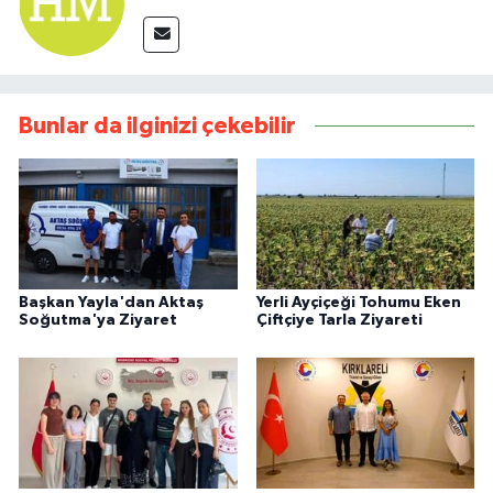
Bunlar da ilginizi çekebilir
Başkan Yayla'dan Aktaş
Yerli Ayçiçeği Tohumu Eken
Soğutma'ya Ziyaret
Çiftçiye Tarla Ziyareti