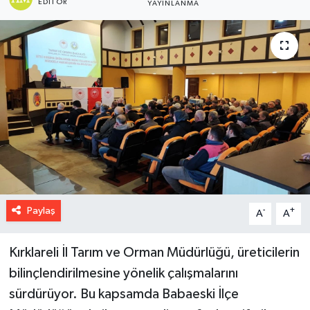
EDITÖR
YAYINLANMA
Paylaş
-
+
A
A
Kırklareli İl Tarım ve Orman Müdürlüğü, üreticilerin
bilinçlendirilmesine yönelik çalışmalarını
sürdürüyor. Bu kapsamda Babaeski İlçe