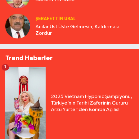
ŞERAFETTIN URAL
Acılar Üst Üste Gelmesin, Kaldırması
Zordur
Trend Haberler
1
2025 Vietnam Hyponıc Şampiyonu,
Türkiye’nin Tarihi Zaferinin Gururu
Arzu Yurter’den Bomba Açılış!