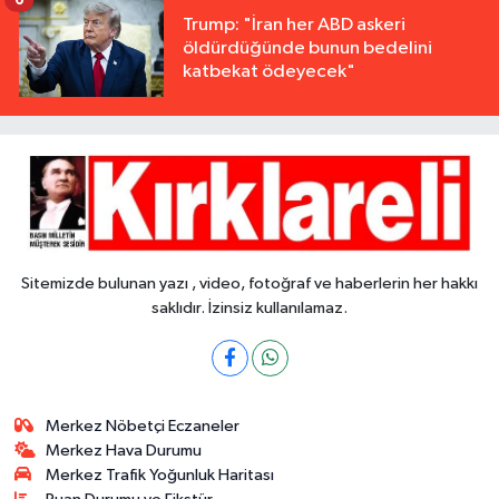
Trump: "İran her ABD askeri
öldürdüğünde bunun bedelini
katbekat ödeyecek"
Sitemizde bulunan yazı , video, fotoğraf ve haberlerin her hakkı
saklıdır. İzinsiz kullanılamaz.
Merkez Nöbetçi Eczaneler
Merkez Hava Durumu
Merkez Trafik Yoğunluk Haritası