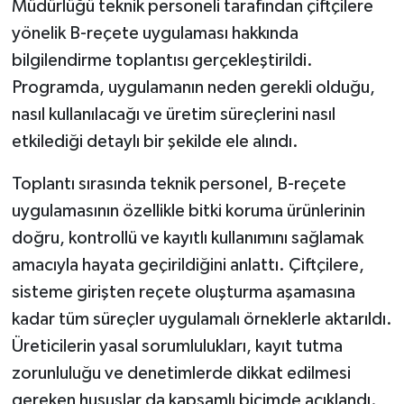
Müdürlüğü teknik personeli tarafından çiftçilere
yönelik B-reçete uygulaması hakkında
bilgilendirme toplantısı gerçekleştirildi.
Programda, uygulamanın neden gerekli olduğu,
nasıl kullanılacağı ve üretim süreçlerini nasıl
etkilediği detaylı bir şekilde ele alındı.
Toplantı sırasında teknik personel, B-reçete
uygulamasının özellikle bitki koruma ürünlerinin
doğru, kontrollü ve kayıtlı kullanımını sağlamak
amacıyla hayata geçirildiğini anlattı. Çiftçilere,
sisteme girişten reçete oluşturma aşamasına
kadar tüm süreçler uygulamalı örneklerle aktarıldı.
Üreticilerin yasal sorumlulukları, kayıt tutma
zorunluluğu ve denetimlerde dikkat edilmesi
gereken hususlar da kapsamlı biçimde açıklandı.