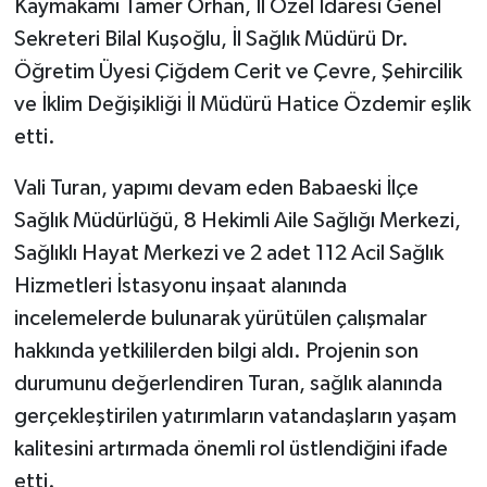
Kaymakamı Tamer Orhan, İl Özel İdaresi Genel
Sekreteri Bilal Kuşoğlu, İl Sağlık Müdürü Dr.
Öğretim Üyesi Çiğdem Cerit ve Çevre, Şehircilik
ve İklim Değişikliği İl Müdürü Hatice Özdemir eşlik
etti.
Vali Turan, yapımı devam eden Babaeski İlçe
Sağlık Müdürlüğü, 8 Hekimli Aile Sağlığı Merkezi,
Sağlıklı Hayat Merkezi ve 2 adet 112 Acil Sağlık
Hizmetleri İstasyonu inşaat alanında
incelemelerde bulunarak yürütülen çalışmalar
hakkında yetkililerden bilgi aldı. Projenin son
durumunu değerlendiren Turan, sağlık alanında
gerçekleştirilen yatırımların vatandaşların yaşam
kalitesini artırmada önemli rol üstlendiğini ifade
etti.