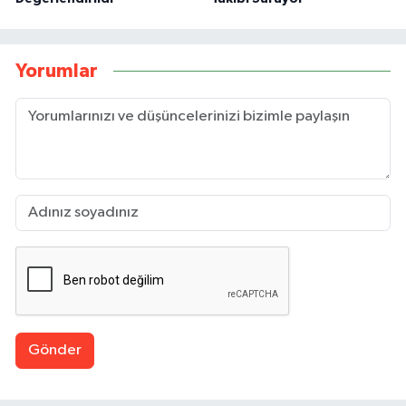
Yorumlar
Gönder