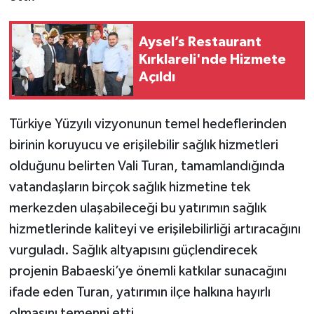
Aysel’s Restaurant
Kırklareli'nde Hizmete
Açıldı
Türkiye Yüzyılı vizyonunun temel hedeflerinden
birinin koruyucu ve erişilebilir sağlık hizmetleri
olduğunu belirten Vali Turan, tamamlandığında
vatandaşların birçok sağlık hizmetine tek
merkezden ulaşabileceği bu yatırımın sağlık
hizmetlerinde kaliteyi ve erişilebilirliği artıracağını
vurguladı. Sağlık altyapısını güçlendirecek
projenin Babaeski’ye önemli katkılar sunacağını
ifade eden Turan, yatırımın ilçe halkına hayırlı
olmasını temenni etti.