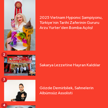
2025 Vietnam Hyponıc Şampiyonu,
Türkiye’nin Tarihi Zaferinin Gururu
Arzu Yurter’den Bomba Açılış!
2
Sakarya Lezzetine Hayran Kaldılar
3
Gözde Demirbilek, Sahnelerin
Albümsüz Assolisti
4