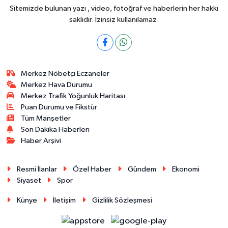
Sitemizde bulunan yazı , video, fotoğraf ve haberlerin her hakkı
saklıdır. İzinsiz kullanılamaz.
Merkez Nöbetçi Eczaneler
Merkez Hava Durumu
Merkez Trafik Yoğunluk Haritası
Puan Durumu ve Fikstür
Tüm Manşetler
Son Dakika Haberleri
Haber Arşivi
Resmi İlanlar
Özel Haber
Gündem
Ekonomi
Siyaset
Spor
Künye
İletişim
Gizlilik Sözleşmesi