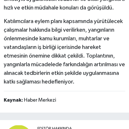
hızlı ve etkin müdahale konuları da görüşüldü.
Katılımcılara eylem planı kapsamında yürütülecek
çalışmalar hakkında bilgi verilirken, yangınların
önlenmesinde kamu kurumları, muhtarlar ve
vatandaşların iş birliği içerisinde hareket
etmesinin önemine dikkat çekildi. Toplantının,
yangınlarla mücadelede farkındalığın artırılması ve
alınacak tedbirlerin etkin şekilde uygulanmasına
katkı sağlaması hedefleniyor.
Kaynak:
Haber Merkezi
EDITÖR HAKKINDA