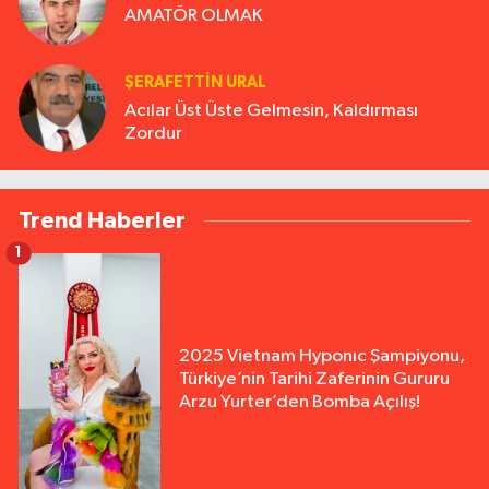
AMATÖR OLMAK
ŞERAFETTIN URAL
Acılar Üst Üste Gelmesin, Kaldırması
Zordur
Trend Haberler
1
2025 Vietnam Hyponıc Şampiyonu,
Türkiye’nin Tarihi Zaferinin Gururu
Arzu Yurter’den Bomba Açılış!