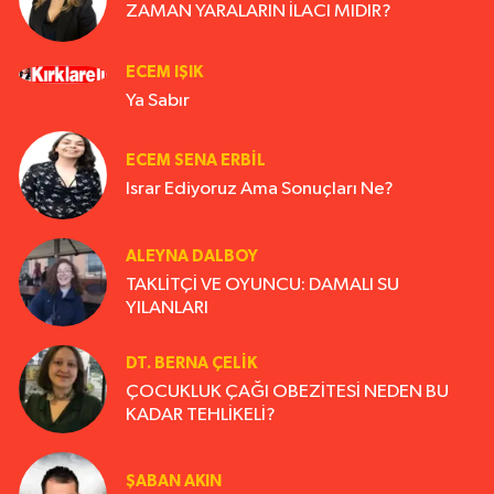
ZAMAN YARALARIN İLACI MIDIR?
ECEM IŞIK
Ya Sabır
ECEM SENA ERBIL
Israr Ediyoruz Ama Sonuçları Ne?
ALEYNA DALBOY
TAKLİTÇİ VE OYUNCU: DAMALI SU
YILANLARI
DT. BERNA ÇELIK
ÇOCUKLUK ÇAĞI OBEZİTESİ NEDEN BU
KADAR TEHLİKELİ?
ŞABAN AKIN