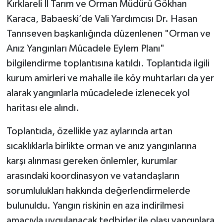
Kırklareli İl Tarım ve Orman Müdürü Gökhan
Karaca, Babaeski’de Vali Yardımcısı Dr. Hasan
Tanrıseven başkanlığında düzenlenen "Orman ve
Anız Yangınları Mücadele Eylem Planı"
bilgilendirme toplantısına katıldı. Toplantıda ilgili
kurum amirleri ve mahalle ile köy muhtarları da yer
alarak yangınlarla mücadelede izlenecek yol
haritası ele alındı.
Toplantıda, özellikle yaz aylarında artan
sıcaklıklarla birlikte orman ve anız yangınlarına
karşı alınması gereken önlemler, kurumlar
arasındaki koordinasyon ve vatandaşların
sorumlulukları hakkında değerlendirmelerde
bulunuldu. Yangın riskinin en aza indirilmesi
amacıyla uygulanacak tedbirler ile olası yangınlara