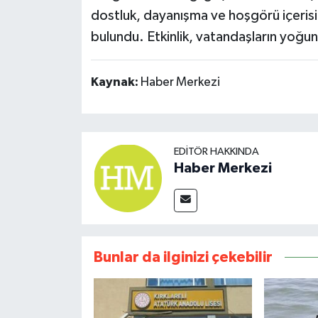
dostluk, dayanışma ve hoşgörü içeris
bulundu. Etkinlik, vatandaşların yoğun 
Kaynak:
Haber Merkezi
EDITÖR HAKKINDA
Haber Merkezi
Bunlar da ilginizi çekebilir