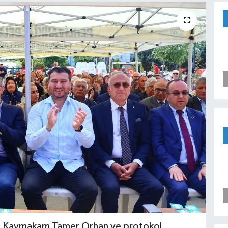
la, Kaymakam Tamer Orhan ve protokol