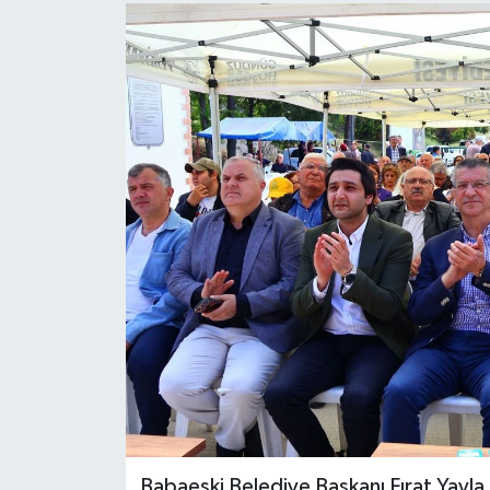
Babaeski Belediye Başkanı Fırat Yay