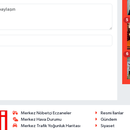
5
6
Merkez Nöbetçi Eczaneler
Resmi İlanlar
Merkez Hava Durumu
Gündem
Merkez Trafik Yoğunluk Haritası
Siyaset