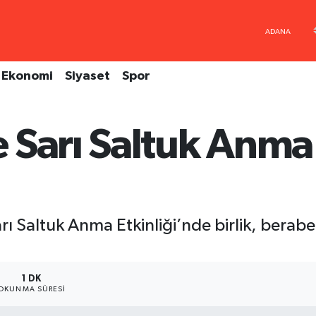
Ekonomi
Siyaset
Spor
Sarı Saltuk Anma 
 Saltuk Anma Etkinliği’nde birlik, berabe
1 DK
OKUNMA SÜRESI