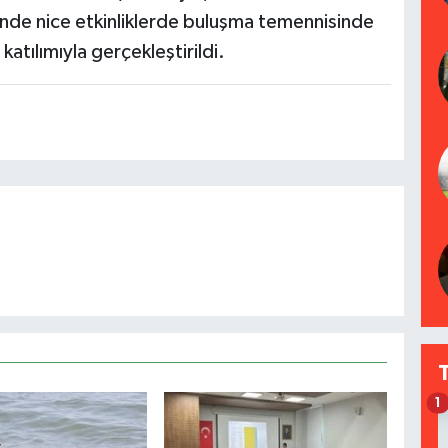
inde nice etkinliklerde buluşma temennisinde
katılımıyla gerçekleştirildi.
1