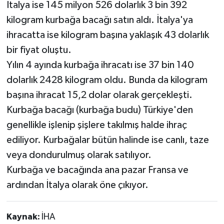
İtalya ise 145 milyon 526 dolarlık 3 bin 392
kilogram kurbağa bacağı satın aldı. İtalya'ya
ihracatta ise kilogram başına yaklaşık 43 dolarlık
bir fiyat oluştu.
Yılın 4 ayında kurbağa ihracatı ise 37 bin 140
dolarlık 2428 kilogram oldu. Bunda da kilogram
başına ihracat 15,2 dolar olarak gerçekleşti.
Kurbağa bacağı (kurbağa budu) Türkiye'den
genellikle işlenip şişlere takılmış halde ihraç
ediliyor. Kurbağalar bütün halinde ise canlı, taze
veya dondurulmuş olarak satılıyor.
Kurbağa ve bacağında ana pazar Fransa ve
ardından İtalya olarak öne çıkıyor.
Kaynak:
İHA