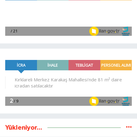
Yükleniyor...