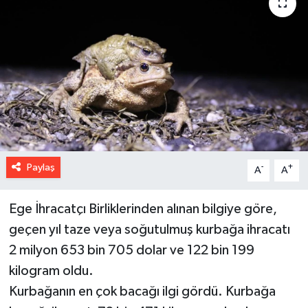
Paylaş
-
+
A
A
Ege İhracatçı Birliklerinden alınan bilgiye göre,
geçen yıl taze veya soğutulmuş kurbağa ihracatı
2 milyon 653 bin 705 dolar ve 122 bin 199
kilogram oldu.
Kurbağanın en çok bacağı ilgi gördü. Kurbağa