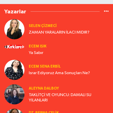
Yazarlar
SELEN ÇİZMECİ
ZAMAN YARALARIN İLACI MIDIR?
ECEM IŞIK
Ya Sabır
ECEM SENA ERBIL
Israr Ediyoruz Ama Sonuçları Ne?
ALEYNA DALBOY
TAKLİTÇİ VE OYUNCU: DAMALI SU
YILANLARI
DT. BERNA ÇELIK