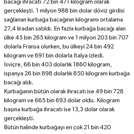
bacağı ihracatı 72 bin 471 kilogram olarak
gerçekleşti. 1 milyon 988 bin dolar döviz girdisi
sağlanan kurbağa bacağının kilogramı ortalama
27,4 liradan satıldı. En fazla kurbağa bacağı alan
ülke 45 bin 265 kilogram ve 1 milyon 203 bin 707
dolarla Fransa olurken, bu ülkeyi 24 bin 492
kilogram ve 691 bin dolarla İtalya izledi.
İsviçre, 66 bin 403 dolarlık 1860 kilogram,
ispanya 26 bin 898 dolarlık 850 kilogram kurbağa
bacağı aldı.
Kurbağanın bütün olarak ihracatı ise 49 bin 728
kilogram ve 665 bin 693 dolar oldu. Kilogram
başına kurbağa ihracatı ise 13,3 dolar olarak
gerçekleşti.
Bütün halinde kurbağayı en çok 21 bin 420