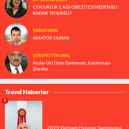
ÇOCUKLUK ÇAĞI OBEZİTESİ NEDEN BU
KADAR TEHLİKELİ?
ŞABAN AKIN
AMATÖR OLMAK
ŞERAFETTIN URAL
Acılar Üst Üste Gelmesin, Kaldırması
Zordur
Trend Haberler
1
2025 Vietnam Hyponıc Şampiyonu,