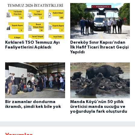
Kırklareli TSO Temmuz Ayı
Dereköy Sınır Kapısı'ndan
Faaliyetlerini Açıkladı
İlk Hafif Ticari İhracat Geçişi
Yapıldı
Bir zamanlar dondurma
Manda Köyü'nün 50 yıllık
ikramdı, şimdi kek bile yok
üreticisi manda sucuğu ve
yoğurduyla fark oluşturdu