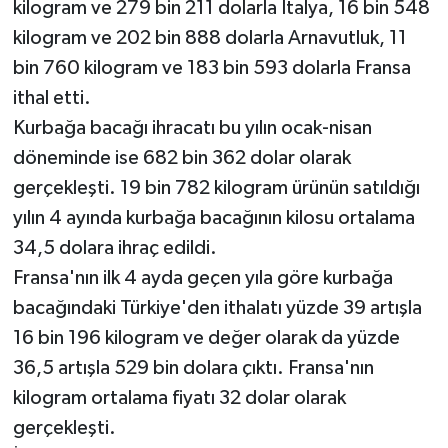
kilogram ve 279 bin 211 dolarla İtalya, 16 bin 548
kilogram ve 202 bin 888 dolarla Arnavutluk, 11
bin 760 kilogram ve 183 bin 593 dolarla Fransa
ithal etti.
Kurbağa bacağı ihracatı bu yılın ocak-nisan
döneminde ise 682 bin 362 dolar olarak
gerçekleşti. 19 bin 782 kilogram ürünün satıldığı
yılın 4 ayında kurbağa bacağının kilosu ortalama
34,5 dolara ihraç edildi.
Fransa'nın ilk 4 ayda geçen yıla göre kurbağa
bacağındaki Türkiye'den ithalatı yüzde 39 artışla
16 bin 196 kilogram ve değer olarak da yüzde
36,5 artışla 529 bin dolara çıktı. Fransa'nın
kilogram ortalama fiyatı 32 dolar olarak
gerçekleşti.