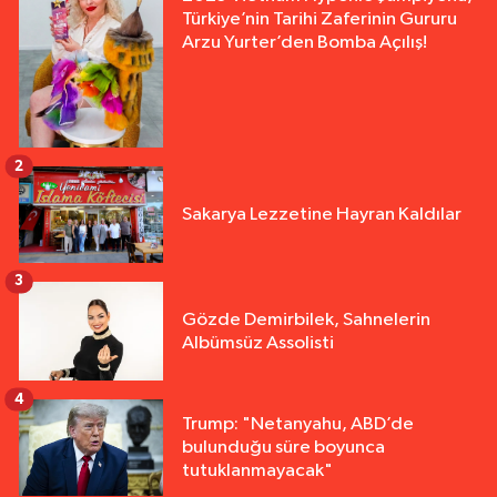
Türkiye’nin Tarihi Zaferinin Gururu
Arzu Yurter’den Bomba Açılış!
2
Sakarya Lezzetine Hayran Kaldılar
3
Gözde Demirbilek, Sahnelerin
Albümsüz Assolisti
4
Trump: "Netanyahu, ABD’de
bulunduğu süre boyunca
tutuklanmayacak"