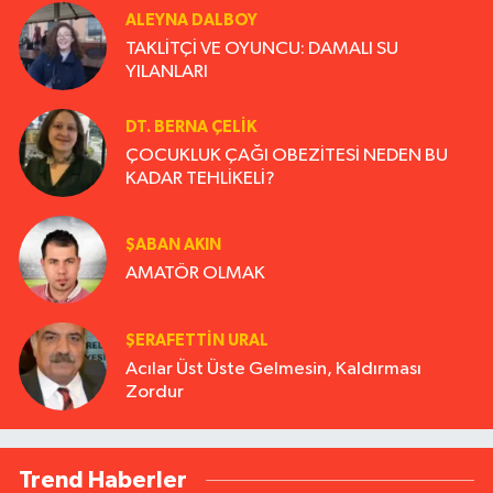
ALEYNA DALBOY
TAKLİTÇİ VE OYUNCU: DAMALI SU
YILANLARI
DT. BERNA ÇELIK
ÇOCUKLUK ÇAĞI OBEZİTESİ NEDEN BU
KADAR TEHLİKELİ?
ŞABAN AKIN
AMATÖR OLMAK
ŞERAFETTIN URAL
Acılar Üst Üste Gelmesin, Kaldırması
Zordur
Trend Haberler