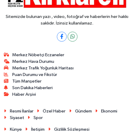
Sitemizde bulunan yazı , video, fotoğraf ve haberlerin her hakkı
saklıdır. İzinsiz kullanılamaz.
Merkez Nöbetçi Eczaneler
Merkez Hava Durumu
Merkez Trafik Yoğunluk Haritası
Puan Durumu ve Fikstür
Tüm Manşetler
Son Dakika Haberleri
Haber Arşivi
Resmi İlanlar
Özel Haber
Gündem
Ekonomi
Siyaset
Spor
Künye
İletişim
Gizlilik Sözleşmesi