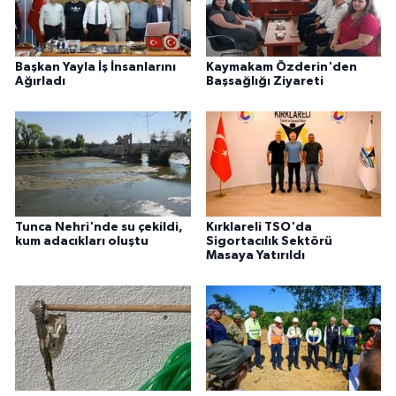
Başkan Yayla İş İnsanlarını
Kaymakam Özderin'den
Ağırladı
Başsağlığı Ziyareti
Tunca Nehri'nde su çekildi,
Kırklareli TSO'da
kum adacıkları oluştu
Sigortacılık Sektörü
Masaya Yatırıldı