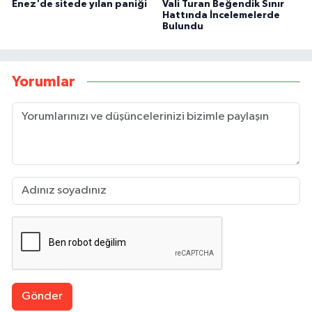
Enez'de sitede yılan paniği
Vali Turan Beğendik Sınır
Hattında İncelemelerde
Bulundu
Yorumlar
Gönder