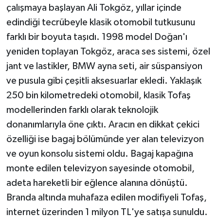
çalışmaya başlayan Ali Tokgöz, yıllar içinde
edindiği tecrübeyle klasik otomobil tutkusunu
farklı bir boyuta taşıdı. 1998 model Doğan'ı
yeniden toplayan Tokgöz, araca ses sistemi, özel
jant ve lastikler, BMW ayna seti, air süspansiyon
ve pusula gibi çeşitli aksesuarlar ekledi. Yaklaşık
250 bin kilometredeki otomobil, klasik Tofaş
modellerinden farklı olarak teknolojik
donanımlarıyla öne çıktı. Aracın en dikkat çekici
özelliği ise bagaj bölümünde yer alan televizyon
ve oyun konsolu sistemi oldu. Bagaj kapağına
monte edilen televizyon sayesinde otomobil,
adeta hareketli bir eğlence alanına dönüştü.
Branda altında muhafaza edilen modifiyeli Tofaş,
internet üzerinden 1 milyon TL'ye satışa sunuldu.