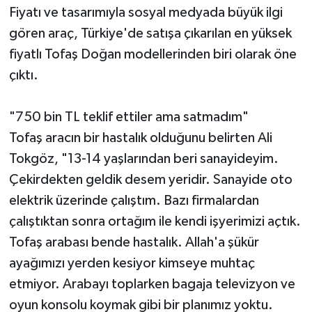
Fiyatı ve tasarımıyla sosyal medyada büyük ilgi
gören araç, Türkiye'de satışa çıkarılan en yüksek
fiyatlı Tofaş Doğan modellerinden biri olarak öne
çıktı.
"750 bin TL teklif ettiler ama satmadım"
Tofaş aracın bir hastalık olduğunu belirten Ali
Tokgöz, "13-14 yaşlarından beri sanayideyim.
Çekirdekten geldik desem yeridir. Sanayide oto
elektrik üzerinde çalıştım. Bazı firmalardan
çalıştıktan sonra ortağım ile kendi işyerimizi açtık.
Tofaş arabası bende hastalık. Allah'a şükür
ayağımızı yerden kesiyor kimseye muhtaç
etmiyor. Arabayı toplarken bagaja televizyon ve
oyun konsolu koymak gibi bir planımız yoktu.