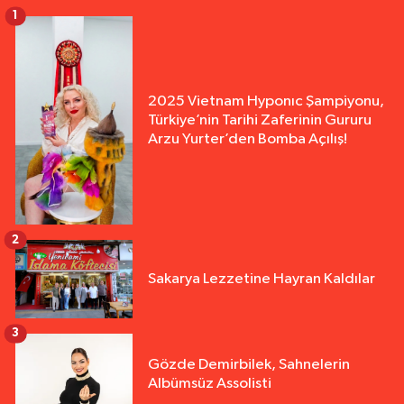
1
2025 Vietnam Hyponıc Şampiyonu,
Türkiye’nin Tarihi Zaferinin Gururu
Arzu Yurter’den Bomba Açılış!
2
Sakarya Lezzetine Hayran Kaldılar
3
Gözde Demirbilek, Sahnelerin
Albümsüz Assolisti