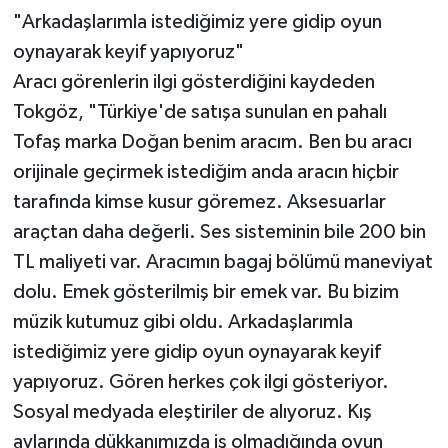
"Arkadaşlarımla istediğimiz yere gidip oyun
oynayarak keyif yapıyoruz"
Aracı görenlerin ilgi gösterdiğini kaydeden
Tokgöz, "Türkiye'de satışa sunulan en pahalı
Tofaş marka Doğan benim aracım. Ben bu aracı
orijinale geçirmek istediğim anda aracın hiçbir
tarafında kimse kusur göremez. Aksesuarlar
araçtan daha değerli. Ses sisteminin bile 200 bin
TL maliyeti var. Aracımın bagaj bölümü maneviyat
dolu. Emek gösterilmiş bir emek var. Bu bizim
müzik kutumuz gibi oldu. Arkadaşlarımla
istediğimiz yere gidip oyun oynayarak keyif
yapıyoruz. Gören herkes çok ilgi gösteriyor.
Sosyal medyada eleştiriler de alıyoruz. Kış
aylarında dükkanımızda iş olmadığında oyun