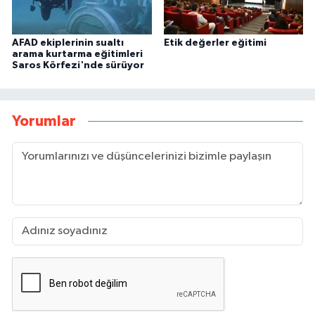
AFAD ekiplerinin sualtı
Etik değerler eğitimi
arama kurtarma eğitimleri
Saros Körfezi'nde sürüyor
Yorumlar