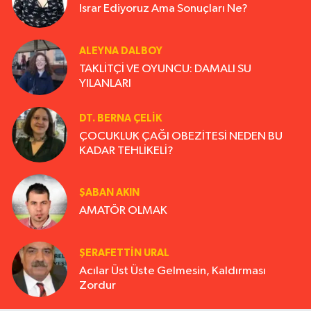
Israr Ediyoruz Ama Sonuçları Ne?
ALEYNA DALBOY
TAKLİTÇİ VE OYUNCU: DAMALI SU
YILANLARI
DT. BERNA ÇELIK
ÇOCUKLUK ÇAĞI OBEZİTESİ NEDEN BU
KADAR TEHLİKELİ?
ŞABAN AKIN
AMATÖR OLMAK
ŞERAFETTIN URAL
Acılar Üst Üste Gelmesin, Kaldırması
Zordur