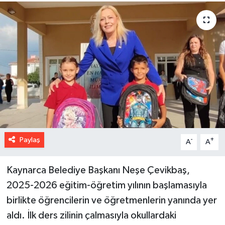
Paylaş
-
+
A
A
Kaynarca Belediye Başkanı Neşe Çevikbaş,
2025-2026 eğitim-öğretim yılının başlamasıyla
birlikte öğrencilerin ve öğretmenlerin yanında yer
aldı. İlk ders zilinin çalmasıyla okullardaki