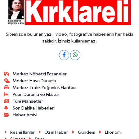
Sitemizde bulunan yazı , video, fotoğraf ve haberlerin her hakkı
saklıdır. İzinsiz kullanılamaz.
Merkez Nöbetçi Eczaneler
Merkez Hava Durumu
Merkez Trafik Yoğunluk Haritası
Puan Durumu ve Fikstür
Tüm Manşetler
Son Dakika Haberleri
Haber Arşivi
Resmi İlanlar
Özel Haber
Gündem
Ekonomi