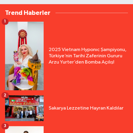
Trend Haberler
1
2025 Vietnam Hyponıc Şampiyonu,
Türkiye’nin Tarihi Zaferinin Gururu
Arzu Yurter’den Bomba Açılış!
2
Sakarya Lezzetine Hayran Kaldılar
3