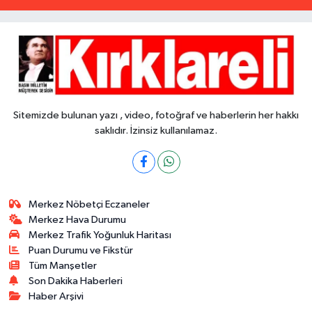
Sitemizde bulunan yazı , video, fotoğraf ve haberlerin her hakkı
saklıdır. İzinsiz kullanılamaz.
Merkez Nöbetçi Eczaneler
Merkez Hava Durumu
Merkez Trafik Yoğunluk Haritası
Puan Durumu ve Fikstür
Tüm Manşetler
Son Dakika Haberleri
Haber Arşivi