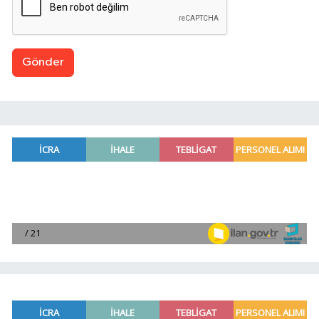
Gönder