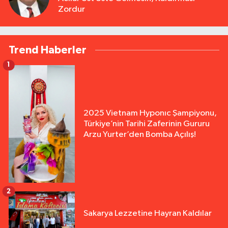
Zordur
Trend Haberler
1
2025 Vietnam Hyponıc Şampiyonu,
Türkiye’nin Tarihi Zaferinin Gururu
Arzu Yurter’den Bomba Açılış!
2
Sakarya Lezzetine Hayran Kaldılar