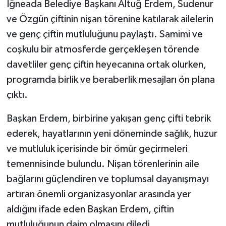
İğneada Belediye Başkanı Altuğ Erdem, Sudenur
ve Özgün çiftinin nişan törenine katılarak ailelerin
ve genç çiftin mutluluğunu paylaştı. Samimi ve
coşkulu bir atmosferde gerçekleşen törende
davetliler genç çiftin heyecanına ortak olurken,
programda birlik ve beraberlik mesajları ön plana
çıktı.
Başkan Erdem, birbirine yakışan genç çifti tebrik
ederek, hayatlarının yeni döneminde sağlık, huzur
ve mutluluk içerisinde bir ömür geçirmeleri
temennisinde bulundu. Nişan törenlerinin aile
bağlarını güçlendiren ve toplumsal dayanışmayı
artıran önemli organizasyonlar arasında yer
aldığını ifade eden Başkan Erdem, çiftin
mutluluğunun daim olmasını diledi.