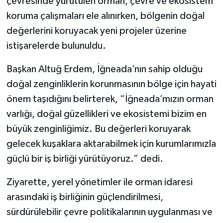
çevresinde yürütülen orman, çevre ve ekosistem
koruma çalışmaları ele alınırken, bölgenin doğal
değerlerini koruyacak yeni projeler üzerine
istişarelerde bulunuldu.
Başkan Altuğ Erdem, İğneada’nın sahip olduğu
doğal zenginliklerin korunmasının bölge için hayati
önem taşıdığını belirterek, “İğneada’mızın orman
varlığı, doğal güzellikleri ve ekosistemi bizim en
büyük zenginliğimiz. Bu değerleri koruyarak
gelecek kuşaklara aktarabilmek için kurumlarımızla
güçlü bir iş birliği yürütüyoruz.” dedi.
Ziyarette, yerel yönetimler ile orman idaresi
arasındaki iş birliğinin güçlendirilmesi,
sürdürülebilir çevre politikalarının uygulanması ve