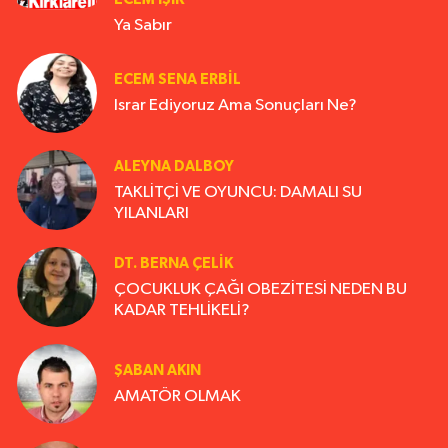
Ya Sabır
ECEM SENA ERBIL
Israr Ediyoruz Ama Sonuçları Ne?
ALEYNA DALBOY
TAKLİTÇİ VE OYUNCU: DAMALI SU
YILANLARI
DT. BERNA ÇELIK
ÇOCUKLUK ÇAĞI OBEZİTESİ NEDEN BU
KADAR TEHLİKELİ?
ŞABAN AKIN
AMATÖR OLMAK