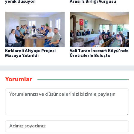
yenik düşüyor
Arası İş Birliği Vurgusu
Kırklareli Altyapı Projesi
Vali Turan İncesırt Köyü'nde
Masaya Yatırıldı
Üreticilerle Buluştu
Yorumlar