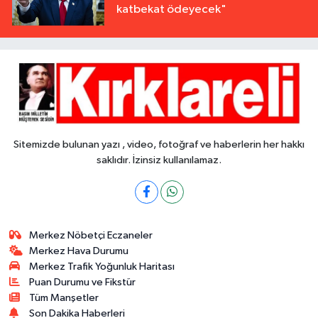
katbekat ödeyecek"
Sitemizde bulunan yazı , video, fotoğraf ve haberlerin her hakkı
saklıdır. İzinsiz kullanılamaz.
Merkez Nöbetçi Eczaneler
Merkez Hava Durumu
Merkez Trafik Yoğunluk Haritası
Puan Durumu ve Fikstür
Tüm Manşetler
Son Dakika Haberleri