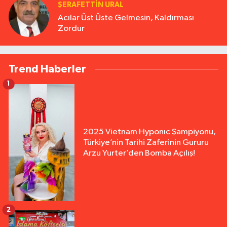
ŞERAFETTIN URAL
Acılar Üst Üste Gelmesin, Kaldırması
Zordur
Trend Haberler
1
2025 Vietnam Hyponıc Şampiyonu,
Türkiye’nin Tarihi Zaferinin Gururu
Arzu Yurter’den Bomba Açılış!
2