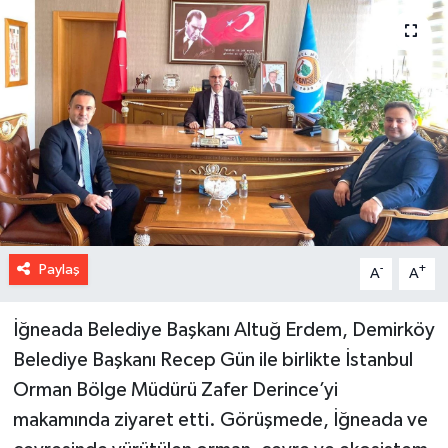
Paylaş
-
+
A
A
İğneada Belediye Başkanı Altuğ Erdem, Demirköy
Belediye Başkanı Recep Gün ile birlikte İstanbul
Orman Bölge Müdürü Zafer Derince’yi
makamında ziyaret etti. Görüşmede, İğneada ve