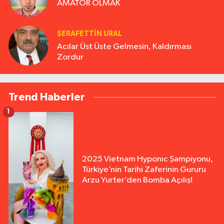
AMATÖR OLMAK
ŞERAFETTIN URAL
Acılar Üst Üste Gelmesin, Kaldırması
Zordur
Trend Haberler
1
2025 Vietnam Hyponıc Şampiyonu,
Türkiye’nin Tarihi Zaferinin Gururu
Arzu Yurter’den Bomba Açılış!