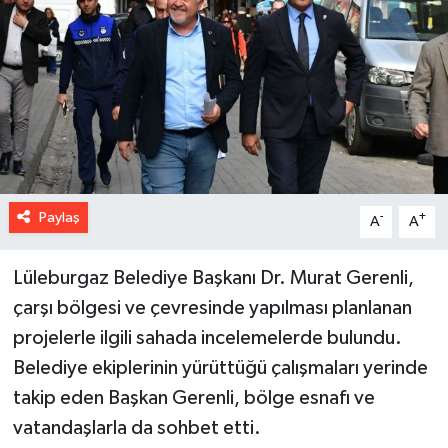
Paylaş
-
+
A
A
Lüleburgaz Belediye Başkanı Dr. Murat Gerenli,
çarşı bölgesi ve çevresinde yapılması planlanan
projelerle ilgili sahada incelemelerde bulundu.
Belediye ekiplerinin yürüttüğü çalışmaları yerinde
takip eden Başkan Gerenli, bölge esnafı ve
vatandaşlarla da sohbet etti.