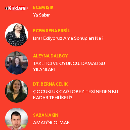
ECEM IŞIK
Ya Sabır
ECEM SENA ERBIL
Israr Ediyoruz Ama Sonuçları Ne?
ALEYNA DALBOY
TAKLİTÇİ VE OYUNCU: DAMALI SU
YILANLARI
DT. BERNA ÇELIK
ÇOCUKLUK ÇAĞI OBEZİTESİ NEDEN BU
KADAR TEHLİKELİ?
ŞABAN AKIN
AMATÖR OLMAK