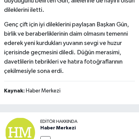
duyduğunu belirten Gün, ailelerine de hayırlı olsun
dileklerini iletti.
Genç çift için iyi dileklerini paylaşan Başkan Gün,
birlik ve beraberliklerinin daim olmasını temenni
ederek yeni kurdukları yuvanın sevgi ve huzur
içerisinde geçmesini diledi. Düğün merasimi,
davetlilerin tebrikleri ve hatıra fotoğraflarının
çekilmesiyle sona erdi.
Kaynak:
Haber Merkezi
EDITÖR HAKKINDA
Haber Merkezi