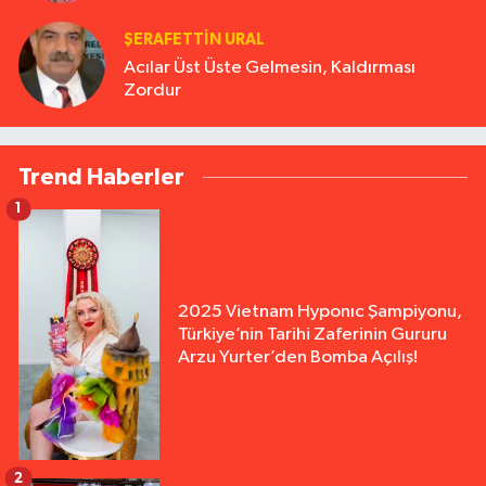
ŞERAFETTIN URAL
Acılar Üst Üste Gelmesin, Kaldırması
Zordur
Trend Haberler
1
2025 Vietnam Hyponıc Şampiyonu,
Türkiye’nin Tarihi Zaferinin Gururu
Arzu Yurter’den Bomba Açılış!
2