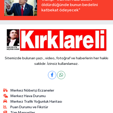
öldürdüğünde bunun bedelini
katbekat ödeyecek"
Sitemizde bulunan yazı , video, fotoğraf ve haberlerin her hakkı
saklıdır. İzinsiz kullanılamaz.
Merkez Nöbetçi Eczaneler
Merkez Hava Durumu
Merkez Trafik Yoğunluk Haritası
Puan Durumu ve Fikstür
Tüm Manşetler