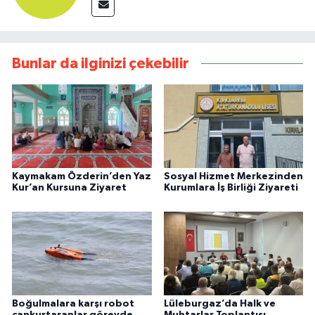
Bunlar da ilginizi çekebilir
Kaymakam Özderin’den Yaz
Sosyal Hizmet Merkezinden
Kur’an Kursuna Ziyaret
Kurumlara İş Birliği Ziyareti
Boğulmalara karşı robot
Lüleburgaz’da Halk ve