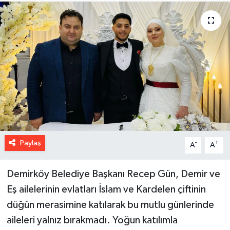
Paylaş
-
+
A
A
Demirköy Belediye Başkanı Recep Gün, Demir ve
Eş ailelerinin evlatları İslam ve Kardelen çiftinin
düğün merasimine katılarak bu mutlu günlerinde
aileleri yalnız bırakmadı. Yoğun katılımla