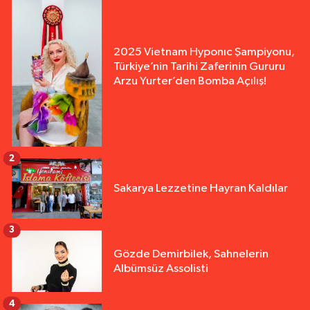
2025 Vietnam Hyponıc Şampiyonu,
Türkiye’nin Tarihi Zaferinin Gururu
Arzu Yurter’den Bomba Açılış!
2
Sakarya Lezzetine Hayran Kaldılar
3
Gözde Demirbilek, Sahnelerin
Albümsüz Assolisti
4