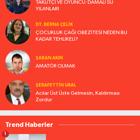
TAKLİTÇİ VE OYUNCU: DAMALI SU
YILANLARI
DT. BERNA ÇELIK
ÇOCUKLUK ÇAĞI OBEZİTESİ NEDEN BU
KADAR TEHLİKELİ?
ŞABAN AKIN
AMATÖR OLMAK
ŞERAFETTIN URAL
Acılar Üst Üste Gelmesin, Kaldırması
Zordur
Trend Haberler
1