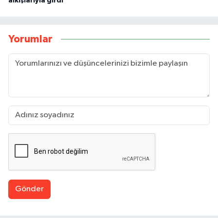
alkışlarıyla girdi
Yorumlar
Gönder