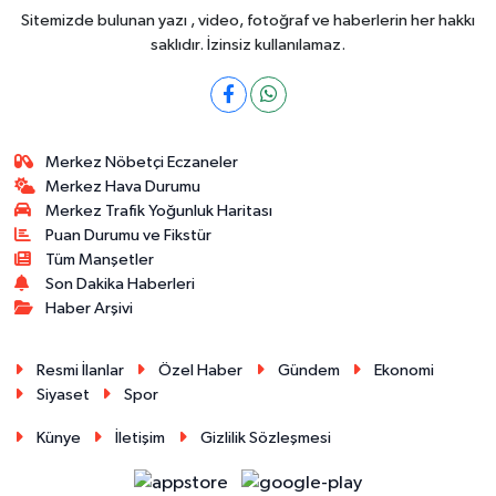
Sitemizde bulunan yazı , video, fotoğraf ve haberlerin her hakkı
saklıdır. İzinsiz kullanılamaz.
Merkez Nöbetçi Eczaneler
Merkez Hava Durumu
Merkez Trafik Yoğunluk Haritası
Puan Durumu ve Fikstür
Tüm Manşetler
Son Dakika Haberleri
Haber Arşivi
Resmi İlanlar
Özel Haber
Gündem
Ekonomi
Siyaset
Spor
Künye
İletişim
Gizlilik Sözleşmesi