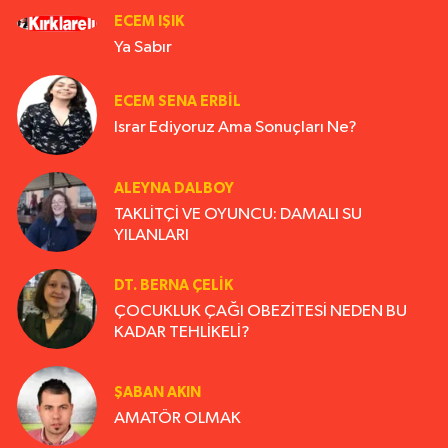
ECEM IŞIK
Ya Sabır
ECEM SENA ERBIL
Israr Ediyoruz Ama Sonuçları Ne?
ALEYNA DALBOY
TAKLİTÇİ VE OYUNCU: DAMALI SU
YILANLARI
DT. BERNA ÇELIK
ÇOCUKLUK ÇAĞI OBEZİTESİ NEDEN BU
KADAR TEHLİKELİ?
ŞABAN AKIN
AMATÖR OLMAK