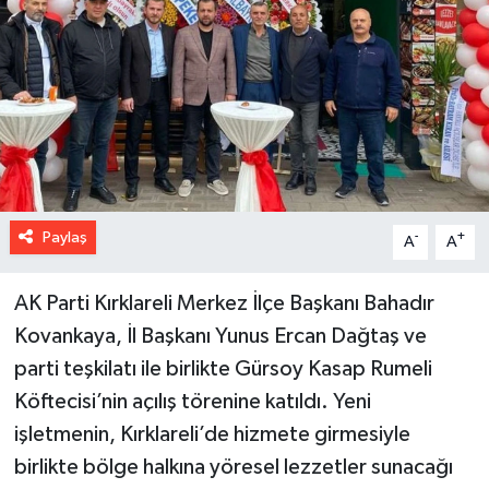
Paylaş
-
+
A
A
AK Parti Kırklareli Merkez İlçe Başkanı Bahadır
Kovankaya, İl Başkanı Yunus Ercan Dağtaş ve
parti teşkilatı ile birlikte Gürsoy Kasap Rumeli
Köftecisi’nin açılış törenine katıldı. Yeni
işletmenin, Kırklareli’de hizmete girmesiyle
birlikte bölge halkına yöresel lezzetler sunacağı