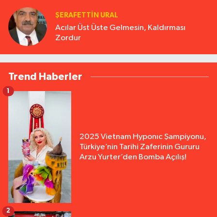
ŞERAFETTIN URAL
Acılar Üst Üste Gelmesin, Kaldırması
Zordur
Trend Haberler
1
2025 Vietnam Hyponıc Şampiyonu,
Türkiye’nin Tarihi Zaferinin Gururu
Arzu Yurter’den Bomba Açılış!
2