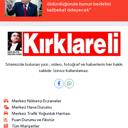
öldürdüğünde bunun bedelini
katbekat ödeyecek"
Sitemizde bulunan yazı , video, fotoğraf ve haberlerin her hakkı
saklıdır. İzinsiz kullanılamaz.
Merkez Nöbetçi Eczaneler
Merkez Hava Durumu
Merkez Trafik Yoğunluk Haritası
Puan Durumu ve Fikstür
Tüm Manşetler