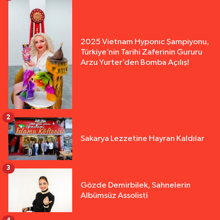
2025 Vietnam Hyponıc Şampiyonu,
Türkiye’nin Tarihi Zaferinin Gururu
Arzu Yurter’den Bomba Açılış!
2
Sakarya Lezzetine Hayran Kaldılar
3
Gözde Demirbilek, Sahnelerin
Albümsüz Assolisti