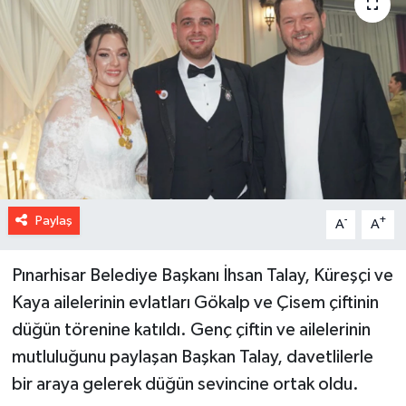
Paylaş
-
+
A
A
Pınarhisar Belediye Başkanı İhsan Talay, Küreşçi ve
Kaya ailelerinin evlatları Gökalp ve Çisem çiftinin
düğün törenine katıldı. Genç çiftin ve ailelerinin
mutluluğunu paylaşan Başkan Talay, davetlilerle
bir araya gelerek düğün sevincine ortak oldu.