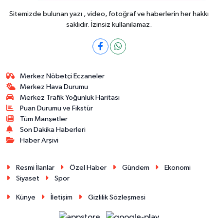
Sitemizde bulunan yazı , video, fotoğraf ve haberlerin her hakkı
saklıdır. İzinsiz kullanılamaz.
Merkez Nöbetçi Eczaneler
Merkez Hava Durumu
Merkez Trafik Yoğunluk Haritası
Puan Durumu ve Fikstür
Tüm Manşetler
Son Dakika Haberleri
Haber Arşivi
Resmi İlanlar
Özel Haber
Gündem
Ekonomi
Siyaset
Spor
Künye
İletişim
Gizlilik Sözleşmesi