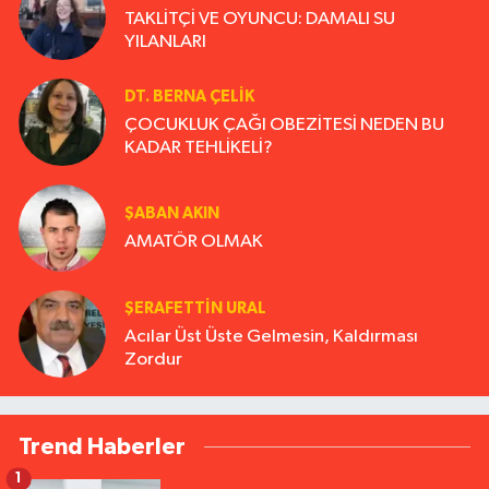
TAKLİTÇİ VE OYUNCU: DAMALI SU
YILANLARI
DT. BERNA ÇELIK
ÇOCUKLUK ÇAĞI OBEZİTESİ NEDEN BU
KADAR TEHLİKELİ?
ŞABAN AKIN
AMATÖR OLMAK
ŞERAFETTIN URAL
Acılar Üst Üste Gelmesin, Kaldırması
Zordur
Trend Haberler
1