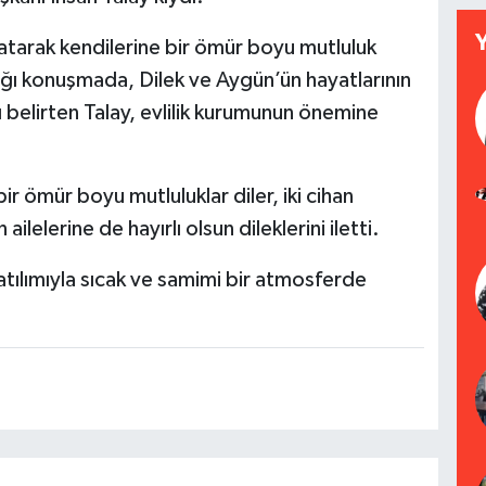
alatarak kendilerine bir ömür boyu mutluluk
ı konuşmada, Dilek ve Aygün’ün hayatlarının
nı belirten Talay, evlilik kurumunun önemine
r ömür boyu mutluluklar diler, iki cihan
ailelerine de hayırlı olsun dileklerini iletti.
 katılımıyla sıcak ve samimi bir atmosferde