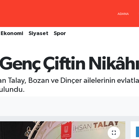
Ekonomi
Siyaset
Spor
Genç Çiftin Nikâhı
n Talay, Bozan ve Dinçer ailelerinin evlatl
bulundu.