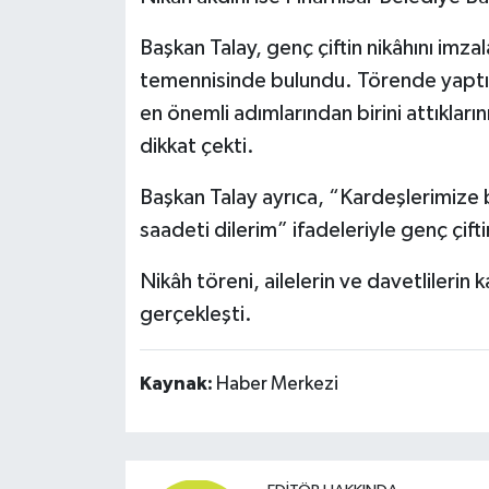
Başkan Talay, genç çiftin nikâhını imz
temennisinde bulundu. Törende yaptığ
en önemli adımlarından birini attıkları
dikkat çekti.
Başkan Talay ayrıca, “Kardeşlerimize bi
saadeti dilerim” ifadeleriyle genç çiftin 
Nikâh töreni, ailelerin ve davetlilerin
gerçekleşti.
Kaynak:
Haber Merkezi