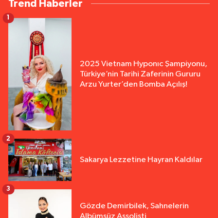
Trend Haberler
1
2025 Vietnam Hyponıc Şampiyonu,
Türkiye’nin Tarihi Zaferinin Gururu
Arzu Yurter’den Bomba Açılış!
2
Sakarya Lezzetine Hayran Kaldılar
3
Gözde Demirbilek, Sahnelerin
Albümsüz Assolisti