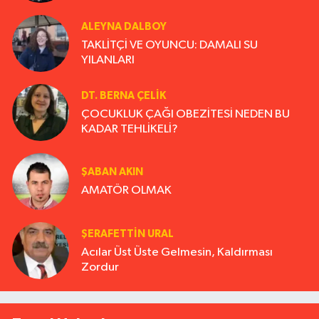
ALEYNA DALBOY
TAKLİTÇİ VE OYUNCU: DAMALI SU
YILANLARI
DT. BERNA ÇELIK
ÇOCUKLUK ÇAĞI OBEZİTESİ NEDEN BU
KADAR TEHLİKELİ?
ŞABAN AKIN
AMATÖR OLMAK
ŞERAFETTIN URAL
Acılar Üst Üste Gelmesin, Kaldırması
Zordur