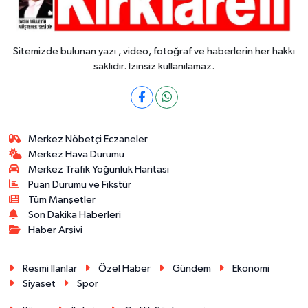
Sitemizde bulunan yazı , video, fotoğraf ve haberlerin her hakkı
saklıdır. İzinsiz kullanılamaz.
Merkez Nöbetçi Eczaneler
Merkez Hava Durumu
Merkez Trafik Yoğunluk Haritası
Puan Durumu ve Fikstür
Tüm Manşetler
Son Dakika Haberleri
Haber Arşivi
Resmi İlanlar
Özel Haber
Gündem
Ekonomi
Siyaset
Spor