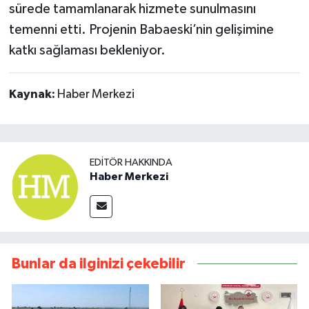
sürede tamamlanarak hizmete sunulmasını
temenni etti. Projenin Babaeski’nin gelişimine
katkı sağlaması bekleniyor.
Kaynak:
Haber Merkezi
EDITÖR HAKKINDA
Haber Merkezi
Bunlar da ilginizi çekebilir