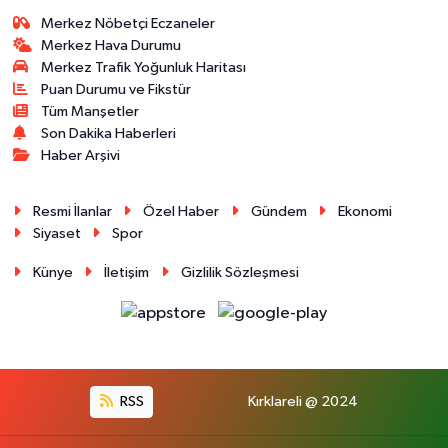
Merkez Nöbetçi Eczaneler
Merkez Hava Durumu
Merkez Trafik Yoğunluk Haritası
Puan Durumu ve Fikstür
Tüm Manşetler
Son Dakika Haberleri
Haber Arşivi
Resmi İlanlar
Özel Haber
Gündem
Ekonomi
Siyaset
Spor
Künye
İletişim
Gizlilik Sözleşmesi
RSS
Kırklareli @ 2024