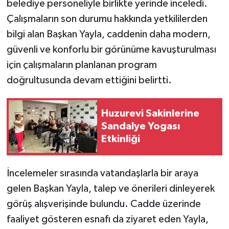
belediye personeliyle birlikte yerinde inceledi.
Çalışmaların son durumu hakkında yetkililerden
bilgi alan Başkan Yayla, caddenin daha modern,
güvenli ve konforlu bir görünüme kavuşturulması
için çalışmaların planlanan program
doğrultusunda devam ettiğini belirtti.
Huzurevi Sakinlerine
Sandalye Yogası
Etkinliği
İncelemeler sırasında vatandaşlarla bir araya
gelen Başkan Yayla, talep ve önerileri dinleyerek
görüş alışverişinde bulundu. Cadde üzerinde
faaliyet gösteren esnafı da ziyaret eden Yayla,