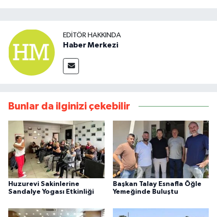
EDITÖR HAKKINDA
Haber Merkezi
Bunlar da ilginizi çekebilir
Huzurevi Sakinlerine
Başkan Talay Esnafla Öğle
Sandalye Yogası Etkinliği
Yemeğinde Buluştu