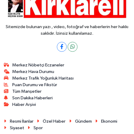
Sitemizde bulunan yazı , video, fotoğraf ve haberlerin her hakkı
saklıdır. İzinsiz kullanılamaz.
Merkez Nöbetçi Eczaneler
Merkez Hava Durumu
Merkez Trafik Yoğunluk Haritası
Puan Durumu ve Fikstür
Tüm Manşetler
Son Dakika Haberleri
Haber Arşivi
Resmi İlanlar
Özel Haber
Gündem
Ekonomi
Siyaset
Spor