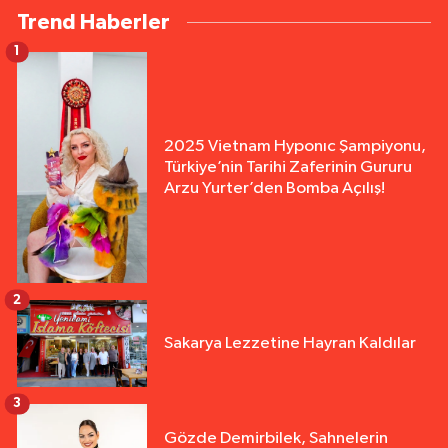
Trend Haberler
1
2025 Vietnam Hyponıc Şampiyonu,
Türkiye’nin Tarihi Zaferinin Gururu
Arzu Yurter’den Bomba Açılış!
2
Sakarya Lezzetine Hayran Kaldılar
3
Gözde Demirbilek, Sahnelerin