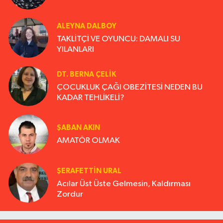
ALEYNA DALBOY
TAKLİTÇİ VE OYUNCU: DAMALI SU
YILANLARI
DT. BERNA ÇELIK
ÇOCUKLUK ÇAĞI OBEZİTESİ NEDEN BU
KADAR TEHLİKELİ?
ŞABAN AKIN
AMATÖR OLMAK
ŞERAFETTIN URAL
Acılar Üst Üste Gelmesin, Kaldırması
Zordur