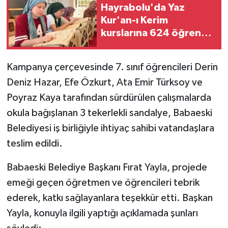
Hayrabolu'da Yaz
Kur'an-ı Kerim
kurslarına 624 öğrenci
katıldı
Kampanya çerçevesinde 7. sınıf öğrencileri Derin
Deniz Hazar, Efe Özkurt, Ata Emir Türksoy ve
Poyraz Kaya tarafından sürdürülen çalışmalarda
okula bağışlanan 3 tekerlekli sandalye, Babaeski
Belediyesi iş birliğiyle ihtiyaç sahibi vatandaşlara
teslim edildi.
Babaeski Belediye Başkanı Fırat Yayla, projede
emeği geçen öğretmen ve öğrencileri tebrik
ederek, katkı sağlayanlara teşekkür etti. Başkan
Yayla, konuyla ilgili yaptığı açıklamada şunları