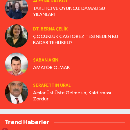
ALEYNA DALBOY
TAKLİTÇİ VE OYUNCU: DAMALI SU
YILANLARI
DT. BERNA ÇELIK
ÇOCUKLUK ÇAĞI OBEZİTESİ NEDEN BU
KADAR TEHLİKELİ?
ŞABAN AKIN
AMATÖR OLMAK
ŞERAFETTIN URAL
Acılar Üst Üste Gelmesin, Kaldırması
Zordur
Trend Haberler