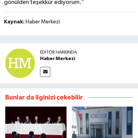
gönülden teşekkür ediyorum.”
Kaynak:
Haber Merkezi
EDITÖR HAKKINDA
Haber Merkezi
Bunlar da ilginizi çekebilir