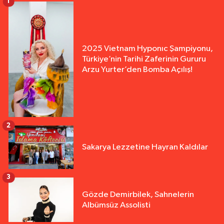
1
2025 Vietnam Hyponıc Şampiyonu,
Türkiye’nin Tarihi Zaferinin Gururu
Arzu Yurter’den Bomba Açılış!
2
Sakarya Lezzetine Hayran Kaldılar
3
Gözde Demirbilek, Sahnelerin
Albümsüz Assolisti