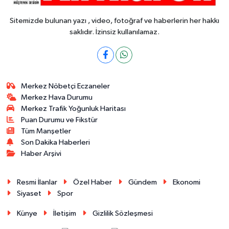
Sitemizde bulunan yazı , video, fotoğraf ve haberlerin her hakkı
saklıdır. İzinsiz kullanılamaz.
Merkez Nöbetçi Eczaneler
Merkez Hava Durumu
Merkez Trafik Yoğunluk Haritası
Puan Durumu ve Fikstür
Tüm Manşetler
Son Dakika Haberleri
Haber Arşivi
Resmi İlanlar
Özel Haber
Gündem
Ekonomi
Siyaset
Spor
Künye
İletişim
Gizlilik Sözleşmesi