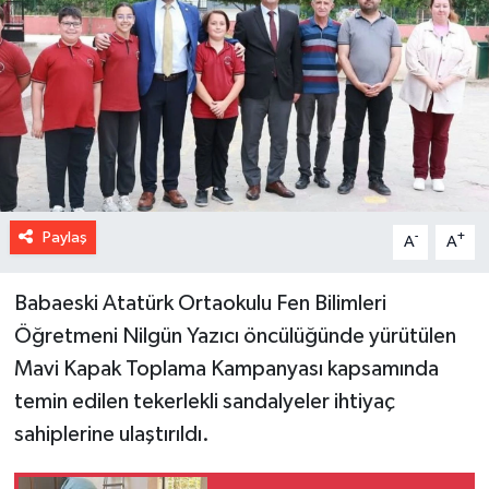
Paylaş
-
+
A
A
Babaeski Atatürk Ortaokulu Fen Bilimleri
Öğretmeni Nilgün Yazıcı öncülüğünde yürütülen
Mavi Kapak Toplama Kampanyası kapsamında
temin edilen tekerlekli sandalyeler ihtiyaç
sahiplerine ulaştırıldı.