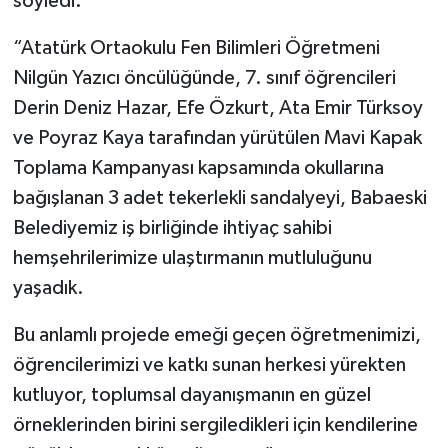
söyledi:
“Atatürk Ortaokulu Fen Bilimleri Öğretmeni
Nilgün Yazıcı öncülüğünde, 7. sınıf öğrencileri
Derin Deniz Hazar, Efe Özkurt, Ata Emir Türksoy
ve Poyraz Kaya tarafından yürütülen Mavi Kapak
Toplama Kampanyası kapsamında okullarına
bağışlanan 3 adet tekerlekli sandalyeyi, Babaeski
Belediyemiz iş birliğinde ihtiyaç sahibi
hemşehrilerimize ulaştırmanın mutluluğunu
yaşadık.
Bu anlamlı projede emeği geçen öğretmenimizi,
öğrencilerimizi ve katkı sunan herkesi yürekten
kutluyor, toplumsal dayanışmanın en güzel
örneklerinden birini sergiledikleri için kendilerine