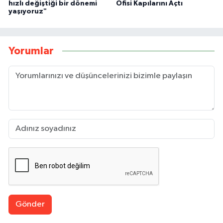
hızlı değiştiği bir dönemi
Ofisi Kapılarını Açtı
yaşıyoruz"
Yorumlar
Gönder