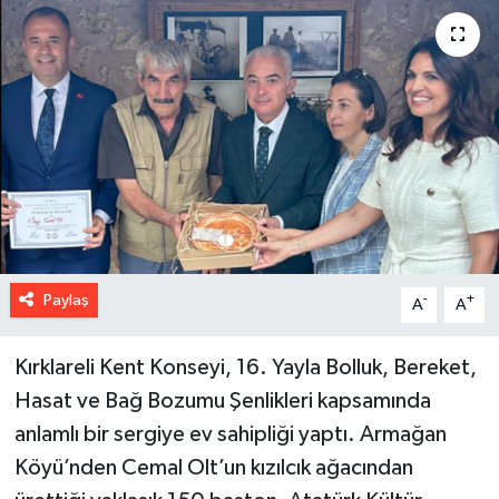
Paylaş
-
+
A
A
Kırklareli Kent Konseyi, 16. Yayla Bolluk, Bereket,
Hasat ve Bağ Bozumu Şenlikleri kapsamında
anlamlı bir sergiye ev sahipliği yaptı. Armağan
Köyü’nden Cemal Olt’un kızılcık ağacından