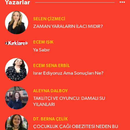
Yazarlar
SELEN ÇİZMECİ
ZAMAN YARALARIN İLACI MIDIR?
ECEM IŞIK
Ya Sabır
ECEM SENA ERBIL
Israr Ediyoruz Ama Sonuçları Ne?
ALEYNA DALBOY
TAKLİTÇİ VE OYUNCU: DAMALI SU
YILANLARI
DT. BERNA ÇELIK
ÇOCUKLUK ÇAĞI OBEZİTESİ NEDEN BU