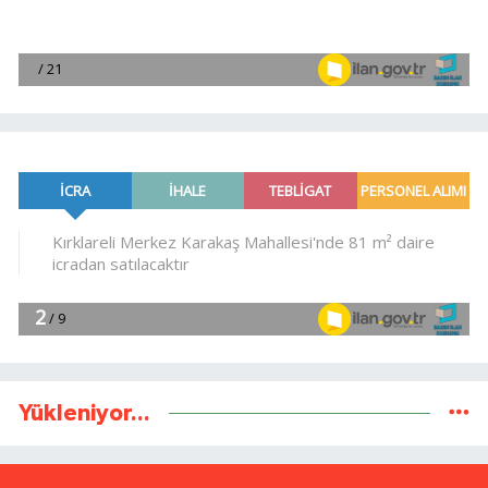
Yükleniyor...