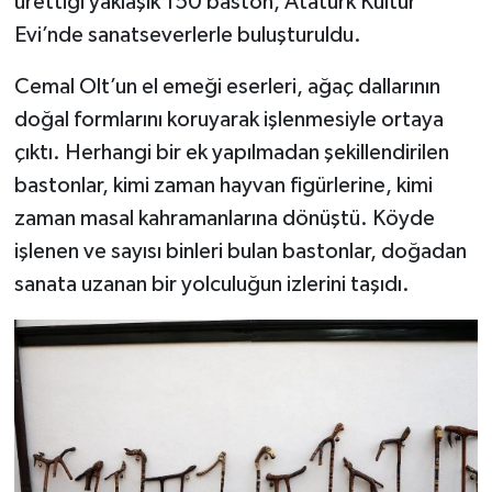
ürettiği yaklaşık 150 baston, Atatürk Kültür
Evi’nde sanatseverlerle buluşturuldu.
Cemal Olt’un el emeği eserleri, ağaç dallarının
doğal formlarını koruyarak işlenmesiyle ortaya
çıktı. Herhangi bir ek yapılmadan şekillendirilen
bastonlar, kimi zaman hayvan figürlerine, kimi
zaman masal kahramanlarına dönüştü. Köyde
işlenen ve sayısı binleri bulan bastonlar, doğadan
sanata uzanan bir yolculuğun izlerini taşıdı.