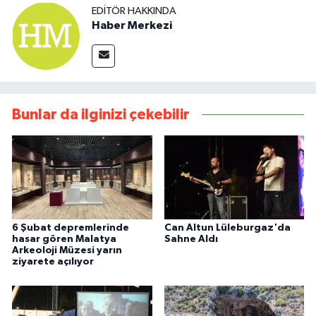
EDITÖR HAKKINDA
Haber Merkezi
Bunlar da ilginizi çekebilir
6 Şubat depremlerinde
Can Altun Lüleburgaz'da
hasar gören Malatya
Sahne Aldı
Arkeoloji Müzesi yarın
ziyarete açılıyor