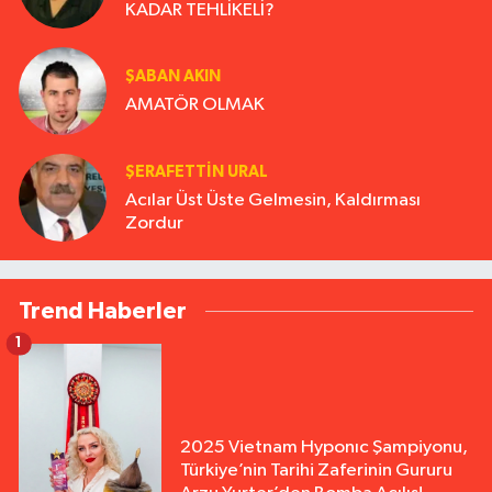
KADAR TEHLİKELİ?
ŞABAN AKIN
AMATÖR OLMAK
ŞERAFETTIN URAL
Acılar Üst Üste Gelmesin, Kaldırması
Zordur
Trend Haberler
1
2025 Vietnam Hyponıc Şampiyonu,
Türkiye’nin Tarihi Zaferinin Gururu