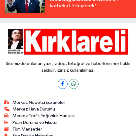
katbekat ödeyecek"
Sitemizde bulunan yazı , video, fotoğraf ve haberlerin her hakkı
saklıdır. İzinsiz kullanılamaz.
Merkez Nöbetçi Eczaneler
Merkez Hava Durumu
Merkez Trafik Yoğunluk Haritası
Puan Durumu ve Fikstür
Tüm Manşetler
Son Dakika Haberleri