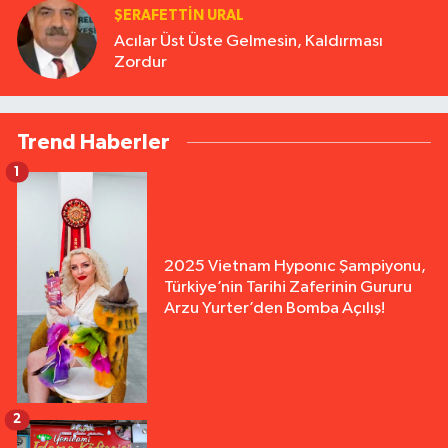
ŞERAFETTIN URAL
Acılar Üst Üste Gelmesin, Kaldırması
Zordur
Trend Haberler
1
2025 Vietnam Hyponıc Şampiyonu,
Türkiye’nin Tarihi Zaferinin Gururu
Arzu Yurter’den Bomba Açılış!
2