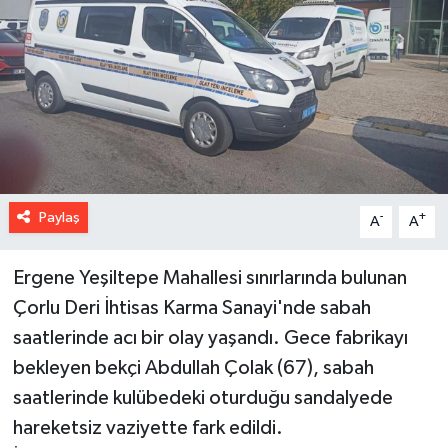
Paylaş
-
+
A
A
Ergene Yeşiltepe Mahallesi sınırlarında bulunan
Çorlu Deri İhtisas Karma Sanayi'nde sabah
saatlerinde acı bir olay yaşandı. Gece fabrikayı
bekleyen bekçi Abdullah Çolak (67), sabah
saatlerinde kulübedeki oturduğu sandalyede
hareketsiz vaziyette fark edildi.