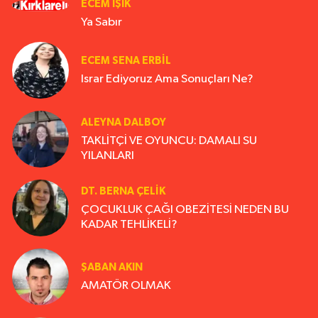
ECEM IŞIK
Ya Sabır
ECEM SENA ERBIL
Israr Ediyoruz Ama Sonuçları Ne?
ALEYNA DALBOY
TAKLİTÇİ VE OYUNCU: DAMALI SU
YILANLARI
DT. BERNA ÇELIK
ÇOCUKLUK ÇAĞI OBEZİTESİ NEDEN BU
KADAR TEHLİKELİ?
ŞABAN AKIN
AMATÖR OLMAK