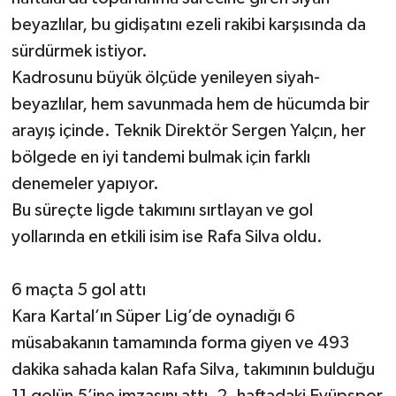
beyazlılar, bu gidişatını ezeli rakibi karşısında da
sürdürmek istiyor.
Kadrosunu büyük ölçüde yenileyen siyah-
beyazlılar, hem savunmada hem de hücumda bir
arayış içinde. Teknik Direktör Sergen Yalçın, her
bölgede en iyi tandemi bulmak için farklı
denemeler yapıyor.
Bu süreçte ligde takımını sırtlayan ve gol
yollarında en etkili isim ise Rafa Silva oldu.
6 maçta 5 gol attı
Kara Kartal’ın Süper Lig’de oynadığı 6
müsabakanın tamamında forma giyen ve 493
dakika sahada kalan Rafa Silva, takımının bulduğu
11 golün 5’ine imzasını attı. 2. haftadaki Eyüpspor