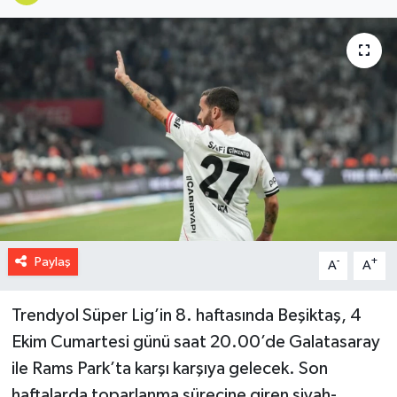
Paylaş
-
+
A
A
Trendyol Süper Lig’in 8. haftasında Beşiktaş, 4
Ekim Cumartesi günü saat 20.00’de Galatasaray
ile Rams Park’ta karşı karşıya gelecek. Son
haftalarda toparlanma sürecine giren siyah-