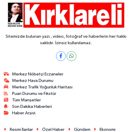
Sitemizde bulunan yazı , video, fotoğraf ve haberlerin her hakkı
saklıdır. İzinsiz kullanılamaz.
Merkez Nöbetçi Eczaneler
Merkez Hava Durumu
Merkez Trafik Yoğunluk Haritası
Puan Durumu ve Fikstür
Tüm Manşetler
Son Dakika Haberleri
Haber Arşivi
Resmi İlanlar
Özel Haber
Gündem
Ekonomi