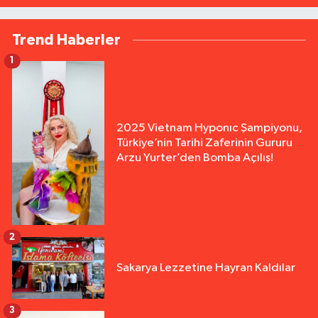
Trend Haberler
1
2025 Vietnam Hyponıc Şampiyonu,
Türkiye’nin Tarihi Zaferinin Gururu
Arzu Yurter’den Bomba Açılış!
2
Sakarya Lezzetine Hayran Kaldılar
3