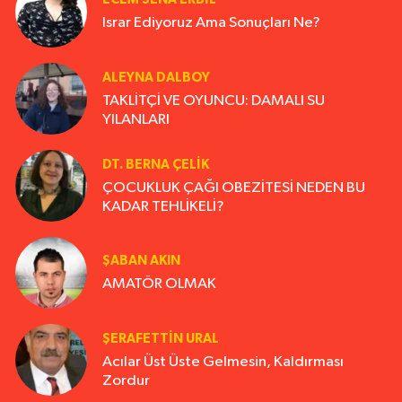
Israr Ediyoruz Ama Sonuçları Ne?
ALEYNA DALBOY
TAKLİTÇİ VE OYUNCU: DAMALI SU
YILANLARI
DT. BERNA ÇELIK
ÇOCUKLUK ÇAĞI OBEZİTESİ NEDEN BU
KADAR TEHLİKELİ?
ŞABAN AKIN
AMATÖR OLMAK
ŞERAFETTIN URAL
Acılar Üst Üste Gelmesin, Kaldırması
Zordur