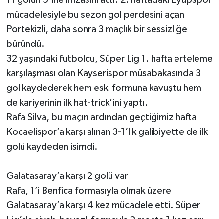
mücadelesiyle bu sezon gol perdesini açan
Portekizli, daha sonra 3 maçlık bir sessizliğe
büründü.
32 yaşındaki futbolcu, Süper Lig 1. hafta erteleme
karşılaşması olan Kayserispor müsabakasında 3
gol kaydederek hem eski formuna kavuştu hem
de kariyerinin ilk hat-trick’ini yaptı.
Rafa Silva, bu maçın ardından geçtiğimiz hafta
Kocaelispor’a karşı alınan 3-1’lik galibiyette de ilk
golü kaydeden isimdi.
Galatasaray’a karşı 2 golü var
Rafa, 1’i Benfica formasıyla olmak üzere
Galatasaray’a karşı 4 kez mücadele etti. Süper