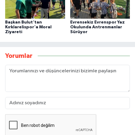
Başkan Bulut'tan
Evrensekiz Evrenspor Yaz
Kırklarelispor'a Moral
Okulunda Antrenmanlar
Ziyareti
Sürüyor
Yorumlar