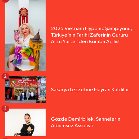
2025 Vietnam Hyponıc Şampiyonu,
Türkiye’nin Tarihi Zaferinin Gururu
Arzu Yurter’den Bomba Açılış!
2
Sakarya Lezzetine Hayran Kaldılar
3
Gözde Demirbilek, Sahnelerin
Albümsüz Assolisti