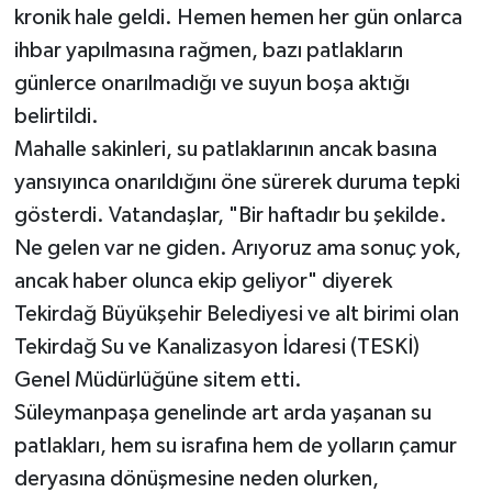
kronik hale geldi. Hemen hemen her gün onlarca
ihbar yapılmasına rağmen, bazı patlakların
günlerce onarılmadığı ve suyun boşa aktığı
belirtildi.
Mahalle sakinleri, su patlaklarının ancak basına
yansıyınca onarıldığını öne sürerek duruma tepki
gösterdi. Vatandaşlar, "Bir haftadır bu şekilde.
Ne gelen var ne giden. Arıyoruz ama sonuç yok,
ancak haber olunca ekip geliyor" diyerek
Tekirdağ Büyükşehir Belediyesi ve alt birimi olan
Tekirdağ Su ve Kanalizasyon İdaresi (TESKİ)
Genel Müdürlüğüne sitem etti.
Süleymanpaşa genelinde art arda yaşanan su
patlakları, hem su israfına hem de yolların çamur
deryasına dönüşmesine neden olurken,