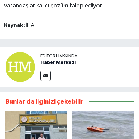
vatandaşlar kalıcı çözüm talep ediyor.
Kaynak:
İHA
EDITÖR HAKKINDA
Haber Merkezi
Bunlar da ilginizi çekebilir