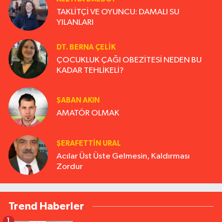
TAKLİTÇİ VE OYUNCU: DAMALI SU
YILANLARI
DT. BERNA ÇELIK
ÇOCUKLUK ÇAĞI OBEZİTESİ NEDEN BU
KADAR TEHLİKELİ?
ŞABAN AKIN
AMATÖR OLMAK
ŞERAFETTIN URAL
Acılar Üst Üste Gelmesin, Kaldırması
Zordur
Trend Haberler
1