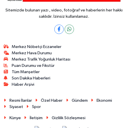
Sitemizde bulunan yazı , video, fotoğraf ve haberlerin her hakkı
saklıdır. İzinsiz kullanılamaz.
Merkez Nöbetçi Eczaneler
Merkez Hava Durumu
Merkez Trafik Yoğunluk Haritası
Puan Durumu ve Fikstür
Tüm Manşetler
Son Dakika Haberleri
Haber Arşivi
Resmi İlanlar
Özel Haber
Gündem
Ekonomi
Siyaset
Spor
Künye
İletişim
Gizlilik Sözleşmesi