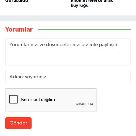
Görüşüldü
Kilometrelerce araç
kuyruğu
Yorumlar
Gönder