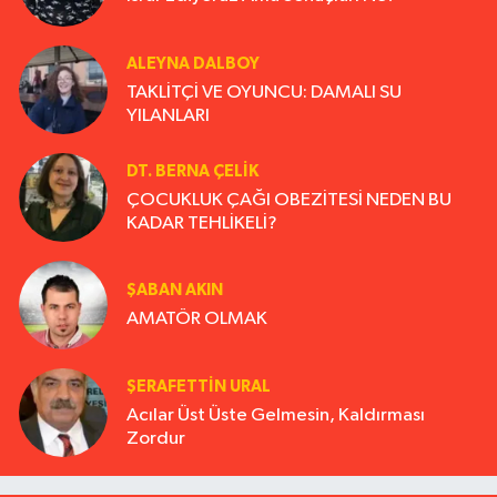
ALEYNA DALBOY
TAKLİTÇİ VE OYUNCU: DAMALI SU
YILANLARI
DT. BERNA ÇELIK
ÇOCUKLUK ÇAĞI OBEZİTESİ NEDEN BU
KADAR TEHLİKELİ?
ŞABAN AKIN
AMATÖR OLMAK
ŞERAFETTIN URAL
Acılar Üst Üste Gelmesin, Kaldırması
Zordur