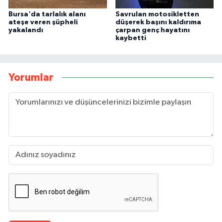
Bursa'da tarlalık alanı
Savrulan motosikletten
ateşe veren şüpheli
düşerek başını kaldırıma
yakalandı
çarpan genç hayatını
kaybetti
Yorumlar