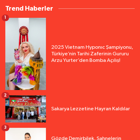
Trend Haberler
1
2025 Vietnam Hyponıc Şampiyonu,
Türkiye’nin Tarihi Zaferinin Gururu
Arzu Yurter’den Bomba Açılış!
2
Sakarya Lezzetine Hayran Kaldılar
3
Gözde Demirbilek, Sahnelerin