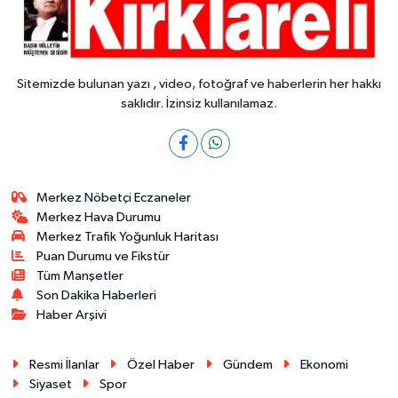
Sitemizde bulunan yazı , video, fotoğraf ve haberlerin her hakkı
saklıdır. İzinsiz kullanılamaz.
Merkez Nöbetçi Eczaneler
Merkez Hava Durumu
Merkez Trafik Yoğunluk Haritası
Puan Durumu ve Fikstür
Tüm Manşetler
Son Dakika Haberleri
Haber Arşivi
Resmi İlanlar
Özel Haber
Gündem
Ekonomi
Siyaset
Spor