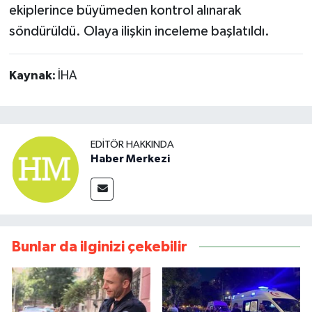
ekiplerince büyümeden kontrol alınarak
söndürüldü. Olaya ilişkin inceleme başlatıldı.
Kaynak:
İHA
EDITÖR HAKKINDA
Haber Merkezi
Bunlar da ilginizi çekebilir