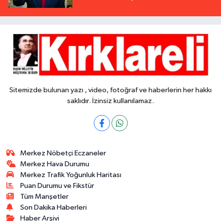
Sitemizde bulunan yazı , video, fotoğraf ve haberlerin her hakkı
saklıdır. İzinsiz kullanılamaz.
Merkez Nöbetçi Eczaneler
Merkez Hava Durumu
Merkez Trafik Yoğunluk Haritası
Puan Durumu ve Fikstür
Tüm Manşetler
Son Dakika Haberleri
Haber Arşivi