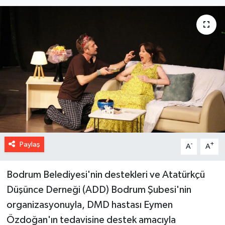
Paylaş
-
+
A
A
Bodrum Belediyesi'nin destekleri ve Atatürkçü
Düşünce Derneği (ADD) Bodrum Şubesi'nin
organizasyonuyla, DMD hastası Eymen
Özdoğan'ın tedavisine destek amacıyla