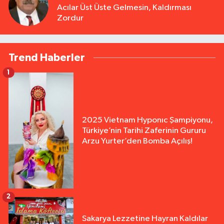
Acılar Üst Üste Gelmesin, Kaldırması
Zordur
Trend Haberler
1
2025 Vietnam Hyponıc Şampiyonu,
Türkiye’nin Tarihi Zaferinin Gururu
Arzu Yurter’den Bomba Açılış!
2
Sakarya Lezzetine Hayran Kaldılar