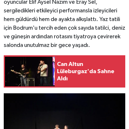
oyuncular Elif Aysel Nazım ve Eray Sel,
sergiledikleri etkileyici performansla izleyicileri
hem güldürdü hem de ayakta alkışlattı. Yaz tatili
için Bodrum'u tercih eden çok sayıda tatilci, deniz
ve güneşin ardından rotasını tiyatroya çevirerek
salonda unutulmaz bir gece yaşadı.
Can Altun
Lüleburgaz'da Sahne
Aldı