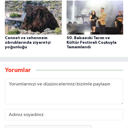
Cennet ve cehennem
50. Babaeski Tarım ve
obruklarında ziyaretçi
Kültür Festivali Coşkuyla
yoğunluğu
Tamamlandı
Yorumlar