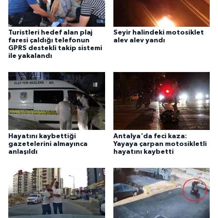
Turistleri hedef alan plaj
Seyir halindeki motosiklet
faresi çaldığı telefonun
alev alev yandı
GPRS destekli takip sistemi
ile yakalandı
Hayatını kaybettiği
Antalya'da feci kaza:
gazetelerini almayınca
Yayaya çarpan motosikletli
anlaşıldı
hayatını kaybetti