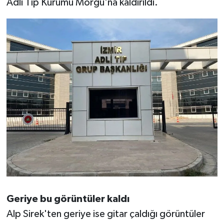
Adli Tıp Kurumu Morgu'na kaldırıldı.
Geriye bu görüntüler kaldı
Alp Sirek'ten geriye ise gitar çaldığı görüntüler