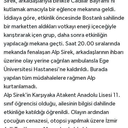
Sirek, arkadaşlarıyla birlikte Cadılar Bayramı'nı
kutlamak amacıyla bir eğlence mekanına geldi.
İddiaya göre, etkinlik öncesinde Bostanlı sahilinde
bir marketten aldıkları votkayı enerji içeceğiyle
karıştırarak içen grup, daha sonra etkinliğin
yapılacağı mekana geçti. Saat 20.00 sıralarında
mekanda fenalaşan Alp Sirek, arkadaşlarının ihbarı
üzerine olay yerine çağrılan ambulansla Ege
Üniversitesi Hastanesi'ne kaldırıldı. Burada
yapılan tüm müdahalelere rağmen Alp
kurtarılamadı.
Alp Sirek'in Karşıyaka Atakent Anadolu Lisesi 11.
sınıf öğrencisi olduğu, ailesinin bilgisi dahilinde
etkinliğe katıldığı öğrenildi. Olayın ardından
çocuğun cenazesi, otopsi yapılmak üzere İzmir