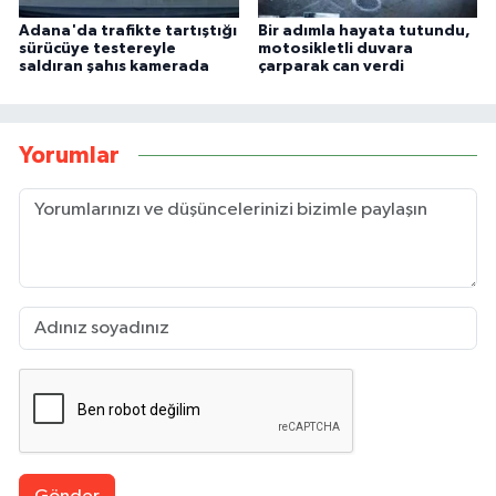
Adana'da trafikte tartıştığı
Bir adımla hayata tutundu,
sürücüye testereyle
motosikletli duvara
saldıran şahıs kamerada
çarparak can verdi
Yorumlar