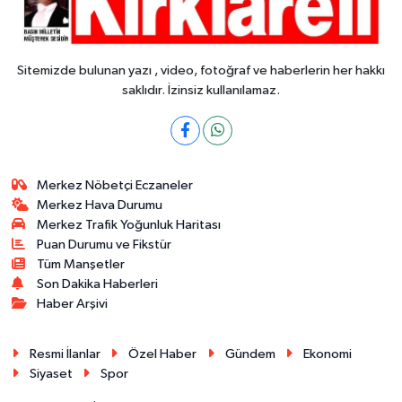
Sitemizde bulunan yazı , video, fotoğraf ve haberlerin her hakkı
saklıdır. İzinsiz kullanılamaz.
Merkez Nöbetçi Eczaneler
Merkez Hava Durumu
Merkez Trafik Yoğunluk Haritası
Puan Durumu ve Fikstür
Tüm Manşetler
Son Dakika Haberleri
Haber Arşivi
Resmi İlanlar
Özel Haber
Gündem
Ekonomi
Siyaset
Spor