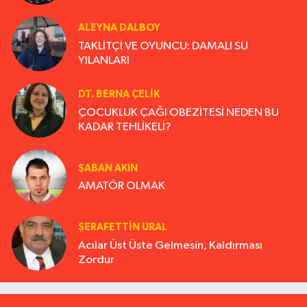
ALEYNA DALBOY
TAKLİTÇİ VE OYUNCU: DAMALI SU
YILANLARI
DT. BERNA ÇELIK
ÇOCUKLUK ÇAĞI OBEZİTESİ NEDEN BU
KADAR TEHLİKELİ?
ŞABAN AKIN
AMATÖR OLMAK
ŞERAFETTIN URAL
Acılar Üst Üste Gelmesin, Kaldırması
Zordur