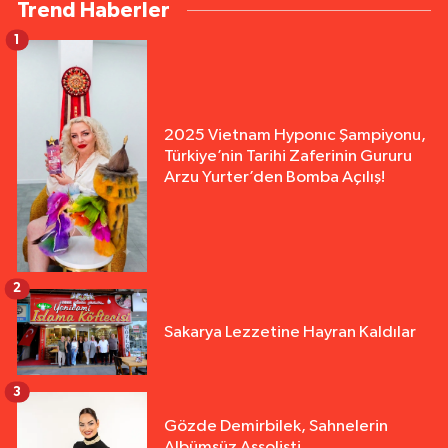
Trend Haberler
1
2025 Vietnam Hyponıc Şampiyonu,
Türkiye’nin Tarihi Zaferinin Gururu
Arzu Yurter’den Bomba Açılış!
2
Sakarya Lezzetine Hayran Kaldılar
3
Gözde Demirbilek, Sahnelerin
Albümsüz Assolisti