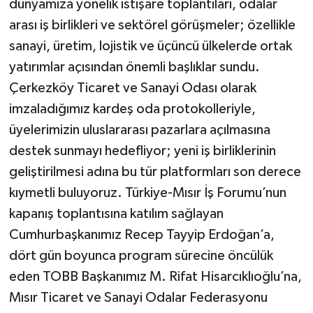
dünyamıza yönelik istişare toplantıları, odalar
arası iş birlikleri ve sektörel görüşmeler; özellikle
sanayi, üretim, lojistik ve üçüncü ülkelerde ortak
yatırımlar açısından önemli başlıklar sundu.
Çerkezköy Ticaret ve Sanayi Odası olarak
imzaladığımız kardeş oda protokolleriyle,
üyelerimizin uluslararası pazarlara açılmasına
destek sunmayı hedefliyor; yeni iş birliklerinin
geliştirilmesi adına bu tür platformları son derece
kıymetli buluyoruz. Türkiye-Mısır İş Forumu’nun
kapanış toplantısına katılım sağlayan
Cumhurbaşkanımız Recep Tayyip Erdoğan’a,
dört gün boyunca program sürecine öncülük
eden TOBB Başkanımız M. Rifat Hisarcıklıoğlu’na,
Mısır Ticaret ve Sanayi Odalar Federasyonu