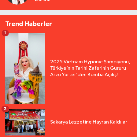
Trend Haberler
1
2025 Vietnam Hyponıc Şampiyonu,
Türkiye’nin Tarihi Zaferinin Gururu
Arzu Yurter’den Bomba Açılış!
2
Sakarya Lezzetine Hayran Kaldılar