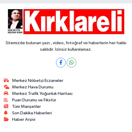
Sitemizde bulunan yazı , video, fotoğraf ve haberlerin her hakkı
saklıdır. İzinsiz kullanılamaz.
Merkez Nöbetçi Eczaneler
Merkez Hava Durumu
Merkez Trafik Yoğunluk Haritası
Puan Durumu ve Fikstür
Tüm Manşetler
Son Dakika Haberleri
Haber Arşivi