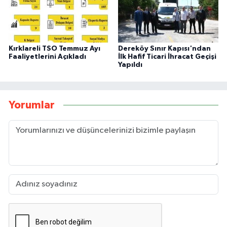
Kırklareli TSO Temmuz Ayı
Dereköy Sınır Kapısı'ndan
Faaliyetlerini Açıkladı
İlk Hafif Ticari İhracat Geçişi
Yapıldı
Yorumlar