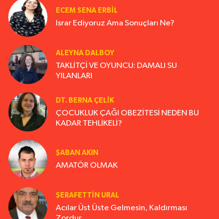
ECEM SENA ERBIL
Israr Ediyoruz Ama Sonuçları Ne?
ALEYNA DALBOY
TAKLİTÇİ VE OYUNCU: DAMALI SU
YILANLARI
DT. BERNA ÇELIK
ÇOCUKLUK ÇAĞI OBEZİTESİ NEDEN BU
KADAR TEHLİKELİ?
ŞABAN AKIN
AMATÖR OLMAK
ŞERAFETTIN URAL
Acılar Üst Üste Gelmesin, Kaldırması
Zordur