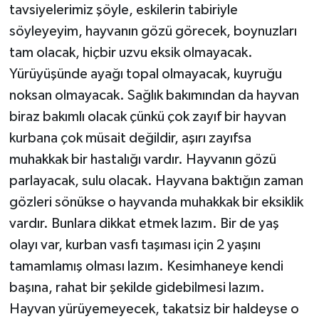
tavsiyelerimiz şöyle, eskilerin tabiriyle
söyleyeyim, hayvanın gözü görecek, boynuzları
tam olacak, hiçbir uzvu eksik olmayacak.
Yürüyüşünde ayağı topal olmayacak, kuyruğu
noksan olmayacak. Sağlık bakımından da hayvan
biraz bakımlı olacak çünkü çok zayıf bir hayvan
kurbana çok müsait değildir, aşırı zayıfsa
muhakkak bir hastalığı vardır. Hayvanın gözü
parlayacak, sulu olacak. Hayvana baktığın zaman
gözleri sönükse o hayvanda muhakkak bir eksiklik
vardır. Bunlara dikkat etmek lazım. Bir de yaş
olayı var, kurban vasfı taşıması için 2 yaşını
tamamlamış olması lazım. Kesimhaneye kendi
başına, rahat bir şekilde gidebilmesi lazım.
Hayvan yürüyemeyecek, takatsiz bir haldeyse o