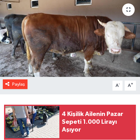
Paylaş
-
+
A
A
4 Kişilik Ailenin Pazar
Sepeti 1.000 Lirayı
Aşıyor