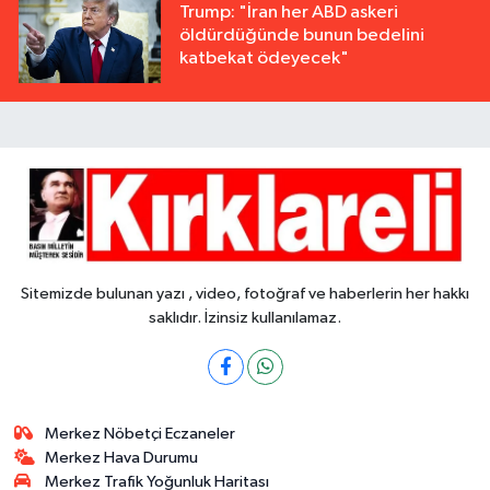
Trump: "İran her ABD askeri
öldürdüğünde bunun bedelini
katbekat ödeyecek"
Sitemizde bulunan yazı , video, fotoğraf ve haberlerin her hakkı
saklıdır. İzinsiz kullanılamaz.
Merkez Nöbetçi Eczaneler
Merkez Hava Durumu
Merkez Trafik Yoğunluk Haritası