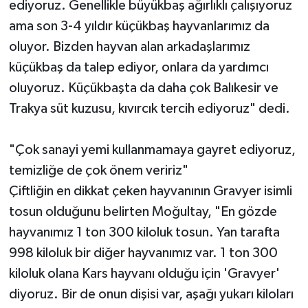
ediyoruz. Genellikle büyükbaş ağırlıklı çalışıyoruz
ama son 3-4 yıldır küçükbaş hayvanlarımız da
oluyor. Bizden hayvan alan arkadaşlarımız
küçükbaş da talep ediyor, onlara da yardımcı
oluyoruz. Küçükbaşta da daha çok Balıkesir ve
Trakya süt kuzusu, kıvırcık tercih ediyoruz" dedi.
"Çok sanayi yemi kullanmamaya gayret ediyoruz,
temizliğe de çok önem veririz"
Çiftliğin en dikkat çeken hayvanının Gravyer isimli
tosun olduğunu belirten Moğultay, "En gözde
hayvanımız 1 ton 300 kiloluk tosun. Yan tarafta
998 kiloluk bir diğer hayvanımız var. 1 ton 300
kiloluk olana Kars hayvanı olduğu için 'Gravyer'
diyoruz. Bir de onun dişisi var, aşağı yukarı kiloları