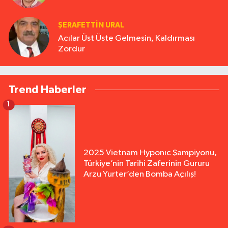
ŞERAFETTIN URAL
Acılar Üst Üste Gelmesin, Kaldırması
Zordur
Trend Haberler
1
2025 Vietnam Hyponıc Şampiyonu,
Türkiye’nin Tarihi Zaferinin Gururu
Arzu Yurter’den Bomba Açılış!