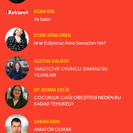
ECEM IŞIK
Ya Sabır
ECEM SENA ERBIL
Israr Ediyoruz Ama Sonuçları Ne?
ALEYNA DALBOY
TAKLİTÇİ VE OYUNCU: DAMALI SU
YILANLARI
DT. BERNA ÇELIK
ÇOCUKLUK ÇAĞI OBEZİTESİ NEDEN BU
KADAR TEHLİKELİ?
ŞABAN AKIN
AMATÖR OLMAK