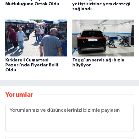
Mutluluğuna Ortak Oldu
yetiştiricisine yem desteği
sağlandı
Kırklareli Cumartesi
Togg'un servis ağı hızla
Pazarı'nda Fiyatlar Belli
büyüyor
Oldu
Yorumlar