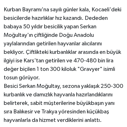
Kurban Bayramı'na sayılı günler kala, Kocaeli'deki
besicilerde hazırlıklar hız kazandı. Dededen
babaya 50 yıldır besicilik yapan Serkan
Moğultay'ın çiftliğinde Doğu Anadolu
yaylalarından getirilen hayvanlar alıcılarını
bekliyor. Çiftlikteki kurbanlıklar arasında en büyük
ilgiyi ise Kars'tan getirilen ve 470-480 bin lira
değer biçilen 1 ton 300 kiloluk "Gravyer" isimli
tosun görüyor.
Besici Serkan Moğultay, sezona yaklaşık 250-300
kurbanlık ve damızlık hayvanla hazırlandıklarını
belirterek, sabit müşterilerine büyükbaşın yanı
sıra Balıkesir ve Trakya yöresinden küçükbaş
hayvanlarla da hizmet verdiklerini anlattı.