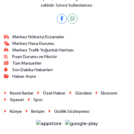
saklıdır. İzinsiz kullanılamaz.
Merkez Nöbetçi Eczaneler
Merkez Hava Durumu
Merkez Trafik Yoğunluk Haritası
Puan Durumu ve Fikstür
Tüm Manşetler
Son Dakika Haberleri
Haber Arşivi
Resmi İlanlar
Özel Haber
Gündem
Ekonomi
Siyaset
Spor
Künye
İletişim
Gizlilik Sözleşmesi