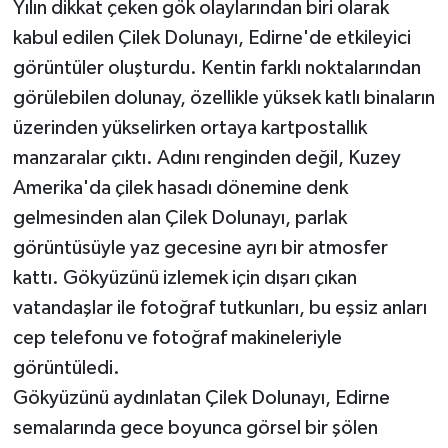
Yılın dikkat çeken gök olaylarından biri olarak
kabul edilen Çilek Dolunayı, Edirne'de etkileyici
görüntüler oluşturdu. Kentin farklı noktalarından
görülebilen dolunay, özellikle yüksek katlı binaların
üzerinden yükselirken ortaya kartpostallık
manzaralar çıktı. Adını renginden değil, Kuzey
Amerika'da çilek hasadı dönemine denk
gelmesinden alan Çilek Dolunayı, parlak
görüntüsüyle yaz gecesine ayrı bir atmosfer
kattı. Gökyüzünü izlemek için dışarı çıkan
vatandaşlar ile fotoğraf tutkunları, bu eşsiz anları
cep telefonu ve fotoğraf makineleriyle
görüntüledi.
Gökyüzünü aydınlatan Çilek Dolunayı, Edirne
semalarında gece boyunca görsel bir şölen