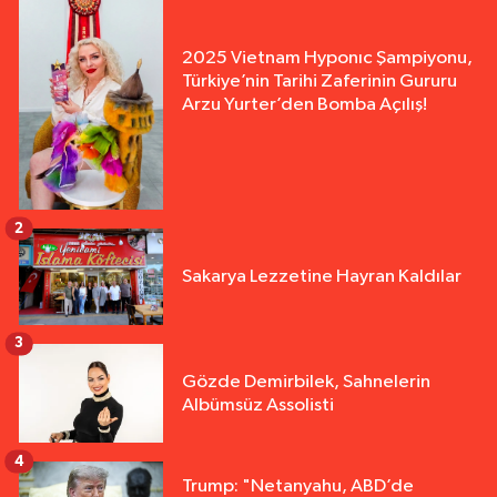
2025 Vietnam Hyponıc Şampiyonu,
Türkiye’nin Tarihi Zaferinin Gururu
Arzu Yurter’den Bomba Açılış!
2
Sakarya Lezzetine Hayran Kaldılar
3
Gözde Demirbilek, Sahnelerin
Albümsüz Assolisti
4
Trump: "Netanyahu, ABD’de