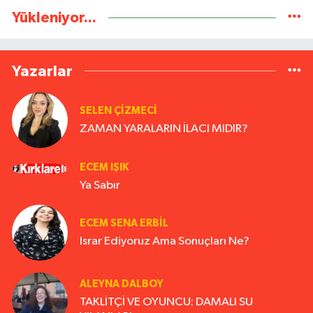
Yükleniyor...
Yazarlar
SELEN ÇİZMECİ
ZAMAN YARALARIN İLACI MIDIR?
ECEM IŞIK
Ya Sabır
ECEM SENA ERBIL
Israr Ediyoruz Ama Sonuçları Ne?
ALEYNA DALBOY
TAKLİTÇİ VE OYUNCU: DAMALI SU