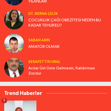
YILANLARI
DT. BERNA ÇELIK
ÇOCUKLUK ÇAĞI OBEZİTESİ NEDEN BU
KADAR TEHLİKELİ?
ŞABAN AKIN
AMATÖR OLMAK
ŞERAFETTIN URAL
Acılar Üst Üste Gelmesin, Kaldırması
Zordur
Trend Haberler
1