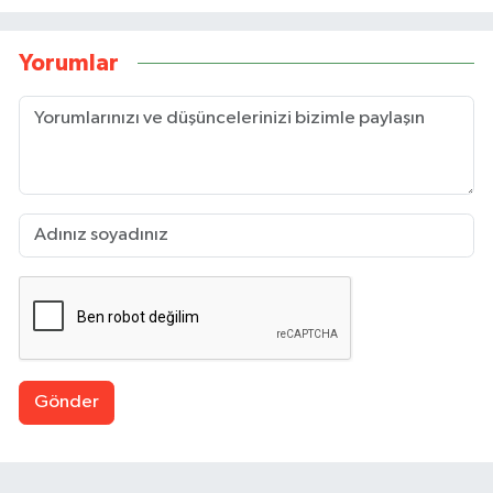
Yorumlar
Gönder