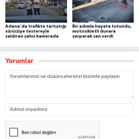
Adana'da trafikte tartıştığı
Bir adımla hayata tutundu,
sürücüye testereyle
motosikletli duvara
saldıran şahıs kamerada
çarparak can verdi
Yorumlar