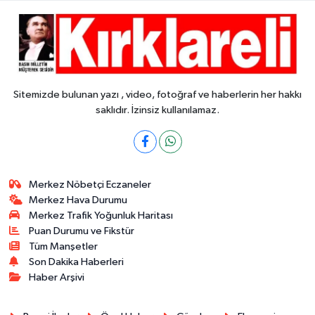
Sitemizde bulunan yazı , video, fotoğraf ve haberlerin her hakkı
saklıdır. İzinsiz kullanılamaz.
Merkez Nöbetçi Eczaneler
Merkez Hava Durumu
Merkez Trafik Yoğunluk Haritası
Puan Durumu ve Fikstür
Tüm Manşetler
Son Dakika Haberleri
Haber Arşivi