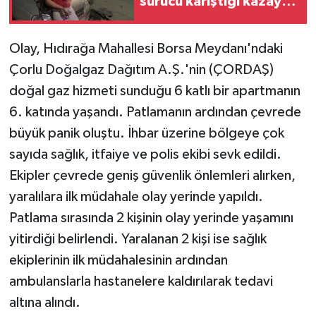
sürücü karıştığı kazayı
unuttu
Olay, Hıdırağa Mahallesi Borsa Meydanı'ndaki
Çorlu Doğalgaz Dağıtım A.Ş.'nin (ÇORDAŞ)
doğal gaz hizmeti sunduğu 6 katlı bir apartmanın
6. katında yaşandı. Patlamanın ardından çevrede
büyük panik oluştu. İhbar üzerine bölgeye çok
sayıda sağlık, itfaiye ve polis ekibi sevk edildi.
Ekipler çevrede geniş güvenlik önlemleri alırken,
yaralılara ilk müdahale olay yerinde yapıldı.
Patlama sırasında 2 kişinin olay yerinde yaşamını
yitirdiği belirlendi. Yaralanan 2 kişi ise sağlık
ekiplerinin ilk müdahalesinin ardından
ambulanslarla hastanelere kaldırılarak tedavi
altına alındı.