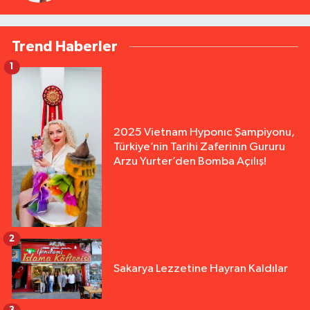
Trend Haberler
1
2025 Vietnam Hyponıc Şampiyonu,
Türkiye’nin Tarihi Zaferinin Gururu
Arzu Yurter’den Bomba Açılış!
2
Sakarya Lezzetine Hayran Kaldılar