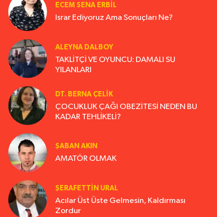
ECEM SENA ERBIL
Israr Ediyoruz Ama Sonuçları Ne?
ALEYNA DALBOY
TAKLİTÇİ VE OYUNCU: DAMALI SU
YILANLARI
DT. BERNA ÇELIK
ÇOCUKLUK ÇAĞI OBEZİTESİ NEDEN BU
KADAR TEHLİKELİ?
ŞABAN AKIN
AMATÖR OLMAK
ŞERAFETTIN URAL
Acılar Üst Üste Gelmesin, Kaldırması
Zordur