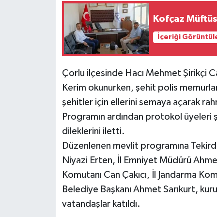
Kofçaz Müftüs
İçeriği Görüntül
Çorlu ilçesinde Hacı Mehmet Şirikçi C
Kerim okunurken, şehit polis memurları 
şehitler için ellerini semaya açarak 
Programın ardından protokol üyeleri şe
dileklerini iletti.
Düzenlenen mevlit programına Tekird
Niyazi Erten, İl Emniyet Müdürü Ahmet
Komutanı Can Çakıcı, İl Jandarma Kom
Belediye Başkanı Ahmet Sarıkurt, kurum 
vatandaşlar katıldı.