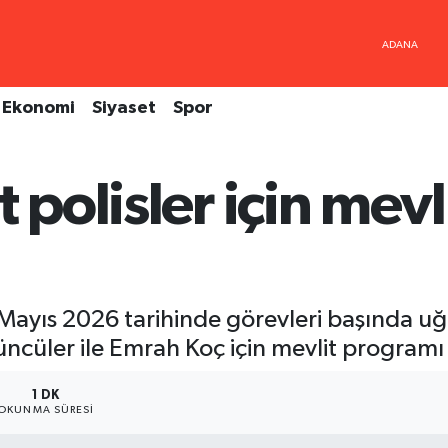
Ekonomi
Siyaset
Spor
t polisler için mev
 Mayıs 2026 tarihinde görevleri başında uğr
üncüler ile Emrah Koç için mevlit programı
1 DK
OKUNMA SÜRESI