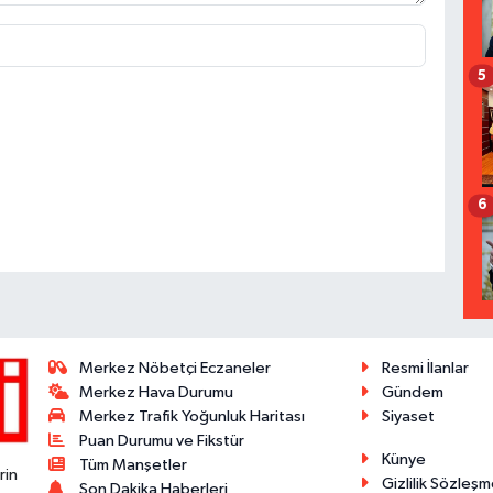
5
6
Merkez Nöbetçi Eczaneler
Resmi İlanlar
Merkez Hava Durumu
Gündem
Merkez Trafik Yoğunluk Haritası
Siyaset
Puan Durumu ve Fikstür
Künye
Tüm Manşetler
rin
Gizlilik Sözleşm
Son Dakika Haberleri