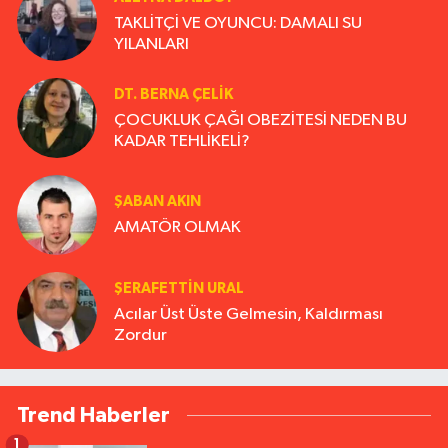
TAKLİTÇİ VE OYUNCU: DAMALI SU
YILANLARI
DT. BERNA ÇELIK
ÇOCUKLUK ÇAĞI OBEZİTESİ NEDEN BU
KADAR TEHLİKELİ?
ŞABAN AKIN
AMATÖR OLMAK
ŞERAFETTIN URAL
Acılar Üst Üste Gelmesin, Kaldırması
Zordur
Trend Haberler
1