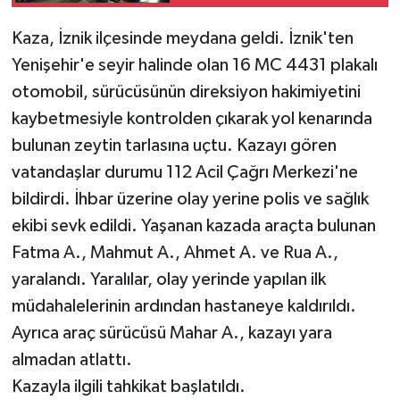
Kaza, İznik ilçesinde meydana geldi. İznik'ten
Yenişehir'e seyir halinde olan 16 MC 4431 plakalı
otomobil, sürücüsünün direksiyon hakimiyetini
kaybetmesiyle kontrolden çıkarak yol kenarında
bulunan zeytin tarlasına uçtu. Kazayı gören
vatandaşlar durumu 112 Acil Çağrı Merkezi'ne
bildirdi. İhbar üzerine olay yerine polis ve sağlık
ekibi sevk edildi. Yaşanan kazada araçta bulunan
Fatma A., Mahmut A., Ahmet A. ve Rua A.,
yaralandı. Yaralılar, olay yerinde yapılan ilk
müdahalelerinin ardından hastaneye kaldırıldı.
Ayrıca araç sürücüsü Mahar A., kazayı yara
almadan atlattı.
Kazayla ilgili tahkikat başlatıldı.