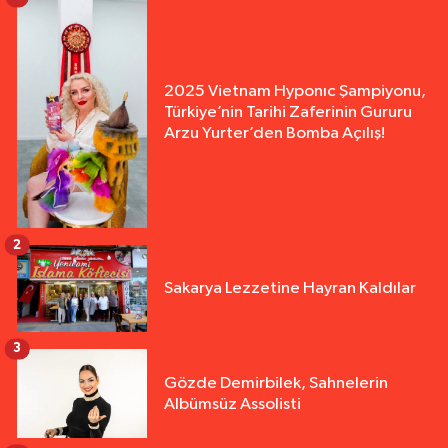
2025 Vietnam Hyponıc Şampiyonu,
Türkiye’nin Tarihi Zaferinin Gururu
Arzu Yurter’den Bomba Açılış!
2
Sakarya Lezzetine Hayran Kaldılar
3
Gözde Demirbilek, Sahnelerin
Albümsüz Assolisti