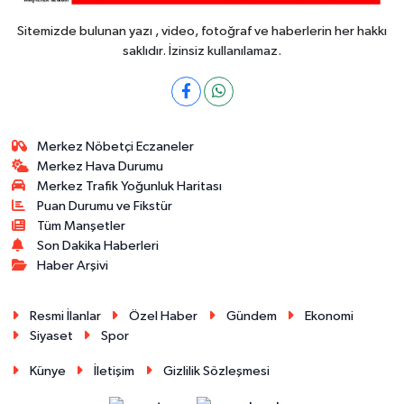
Sitemizde bulunan yazı , video, fotoğraf ve haberlerin her hakkı
saklıdır. İzinsiz kullanılamaz.
Merkez Nöbetçi Eczaneler
Merkez Hava Durumu
Merkez Trafik Yoğunluk Haritası
Puan Durumu ve Fikstür
Tüm Manşetler
Son Dakika Haberleri
Haber Arşivi
Resmi İlanlar
Özel Haber
Gündem
Ekonomi
Siyaset
Spor
Künye
İletişim
Gizlilik Sözleşmesi