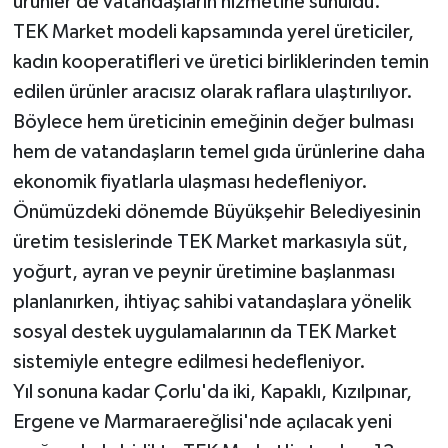
ürünler de vatandaşların hizmetine sunuldu.
TEK Market modeli kapsamında yerel üreticiler,
kadın kooperatifleri ve üretici birliklerinden temin
edilen ürünler aracısız olarak raflara ulaştırılıyor.
Böylece hem üreticinin emeğinin değer bulması
hem de vatandaşların temel gıda ürünlerine daha
ekonomik fiyatlarla ulaşması hedefleniyor.
Önümüzdeki dönemde Büyükşehir Belediyesinin
üretim tesislerinde TEK Market markasıyla süt,
yoğurt, ayran ve peynir üretimine başlanması
planlanırken, ihtiyaç sahibi vatandaşlara yönelik
sosyal destek uygulamalarının da TEK Market
sistemiyle entegre edilmesi hedefleniyor.
Yıl sonuna kadar Çorlu'da iki, Kapaklı, Kızılpınar,
Ergene ve Marmaraereğlisi'nde açılacak yeni