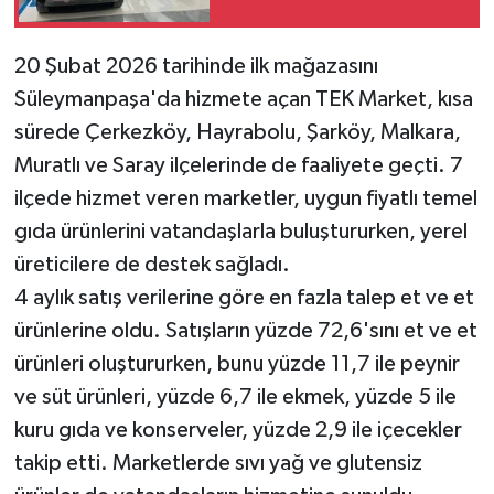
20 Şubat 2026 tarihinde ilk mağazasını
Süleymanpaşa'da hizmete açan TEK Market, kısa
sürede Çerkezköy, Hayrabolu, Şarköy, Malkara,
Muratlı ve Saray ilçelerinde de faaliyete geçti. 7
ilçede hizmet veren marketler, uygun fiyatlı temel
gıda ürünlerini vatandaşlarla buluştururken, yerel
üreticilere de destek sağladı.
4 aylık satış verilerine göre en fazla talep et ve et
ürünlerine oldu. Satışların yüzde 72,6'sını et ve et
ürünleri oluştururken, bunu yüzde 11,7 ile peynir
ve süt ürünleri, yüzde 6,7 ile ekmek, yüzde 5 ile
kuru gıda ve konserveler, yüzde 2,9 ile içecekler
takip etti. Marketlerde sıvı yağ ve glutensiz