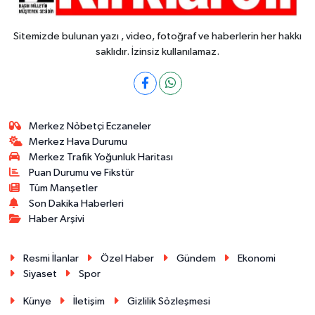
Sitemizde bulunan yazı , video, fotoğraf ve haberlerin her hakkı
saklıdır. İzinsiz kullanılamaz.
Merkez Nöbetçi Eczaneler
Merkez Hava Durumu
Merkez Trafik Yoğunluk Haritası
Puan Durumu ve Fikstür
Tüm Manşetler
Son Dakika Haberleri
Haber Arşivi
Resmi İlanlar
Özel Haber
Gündem
Ekonomi
Siyaset
Spor
Künye
İletişim
Gizlilik Sözleşmesi