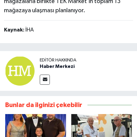
mağazalarla birlikte TEK Market'in toplam 13
mağazaya ulaşması planlanıyor.
Kaynak:
İHA
EDITÖR HAKKINDA
Haber Merkezi
Bunlar da ilginizi çekebilir