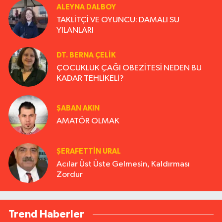
ALEYNA DALBOY
TAKLİTÇİ VE OYUNCU: DAMALI SU
YILANLARI
DT. BERNA ÇELIK
ÇOCUKLUK ÇAĞI OBEZİTESİ NEDEN BU
KADAR TEHLİKELİ?
ŞABAN AKIN
AMATÖR OLMAK
ŞERAFETTIN URAL
Acılar Üst Üste Gelmesin, Kaldırması
Zordur
Trend Haberler