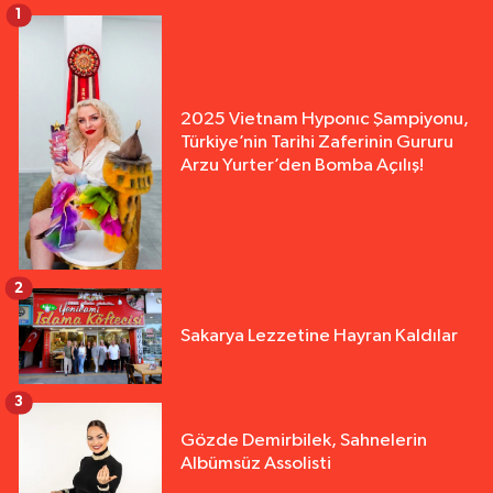
1
2025 Vietnam Hyponıc Şampiyonu,
Türkiye’nin Tarihi Zaferinin Gururu
Arzu Yurter’den Bomba Açılış!
2
Sakarya Lezzetine Hayran Kaldılar
3
Gözde Demirbilek, Sahnelerin
Albümsüz Assolisti