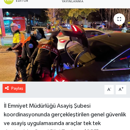
EDITÖR
YAYINLANMA
Paylaş
-
+
A
A
İl Emniyet Müdürlüğü Asayiş Şubesi
koordinasyonunda gerçekleştirilen genel güvenlik
ve asayiş uygulamasında araçlar tek tek