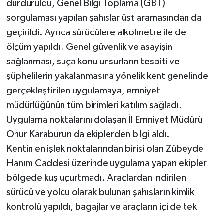
durduruldu, Genel Bilgi Toplama (GBT)
sorgulaması yapılan şahıslar üst aramasından da
geçirildi. Ayrıca sürücülere alkolmetre ile de
ölçüm yapıldı. Genel güvenlik ve asayişin
sağlanması, suça konu unsurların tespiti ve
şüphelilerin yakalanmasına yönelik kent genelinde
gerçekleştirilen uygulamaya, emniyet
müdürlüğünün tüm birimleri katılım sağladı.
Uygulama noktalarını dolaşan İl Emniyet Müdürü
Onur Karaburun da ekiplerden bilgi aldı.
Kentin en işlek noktalarından birisi olan Zübeyde
Hanım Caddesi üzerinde uygulama yapan ekipler
bölgede kuş uçurtmadı. Araçlardan indirilen
sürücü ve yolcu olarak bulunan şahısların kimlik
kontrolü yapıldı, bagajlar ve araçların içi de tek