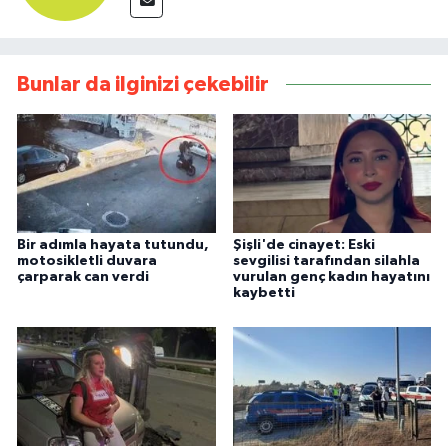
Bunlar da ilginizi çekebilir
Bir adımla hayata tutundu,
Şişli'de cinayet: Eski
motosikletli duvara
sevgilisi tarafından silahla
çarparak can verdi
vurulan genç kadın hayatını
kaybetti