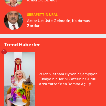
AMATÖR OLMAK
ŞERAFETTIN URAL
Acılar Üst Üste Gelmesin, Kaldırması
Zordur
Trend Haberler
1
2025 Vietnam Hyponıc Şampiyonu,
Türkiye’nin Tarihi Zaferinin Gururu
Arzu Yurter’den Bomba Açılış!