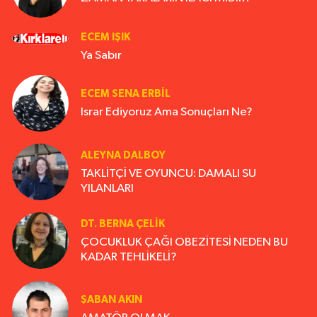
ECEM IŞIK
Ya Sabır
ECEM SENA ERBIL
Israr Ediyoruz Ama Sonuçları Ne?
ALEYNA DALBOY
TAKLİTÇİ VE OYUNCU: DAMALI SU
YILANLARI
DT. BERNA ÇELIK
ÇOCUKLUK ÇAĞI OBEZİTESİ NEDEN BU
KADAR TEHLİKELİ?
ŞABAN AKIN