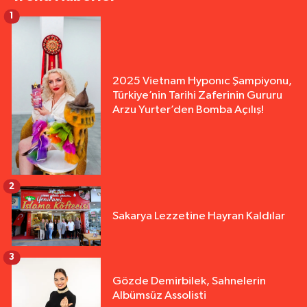
1
2025 Vietnam Hyponıc Şampiyonu,
Türkiye’nin Tarihi Zaferinin Gururu
Arzu Yurter’den Bomba Açılış!
2
Sakarya Lezzetine Hayran Kaldılar
3
Gözde Demirbilek, Sahnelerin
Albümsüz Assolisti