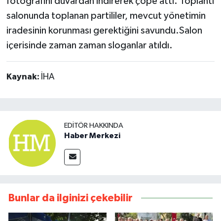
fotoğrafını duvardan indirerek çöpe attı. Toplantı
salonunda toplanan partililer, mevcut yönetimin
iradesinin korunması gerektiğini savundu.Salon
içerisinde zaman zaman sloganlar atıldı.
Kaynak:
İHA
EDITÖR HAKKINDA
Haber Merkezi
Bunlar da ilginizi çekebilir