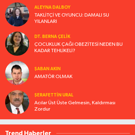
ALEYNA DALBOY
TAKLİTÇİ VE OYUNCU: DAMALI SU
YILANLARI
DT. BERNA ÇELIK
ÇOCUKLUK ÇAĞI OBEZİTESİ NEDEN BU
KADAR TEHLİKELİ?
ŞABAN AKIN
AMATÖR OLMAK
ŞERAFETTIN URAL
Acılar Üst Üste Gelmesin, Kaldırması
Zordur
Trend Haberler