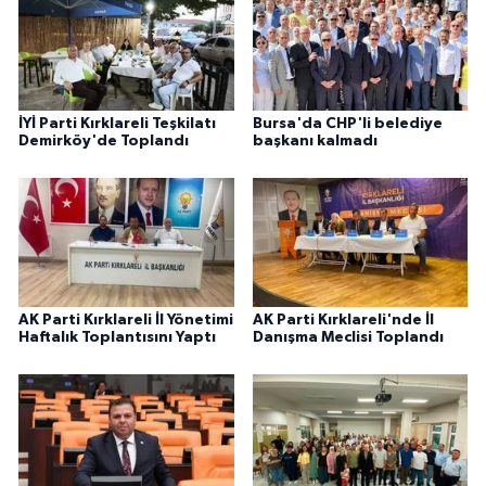
İYİ Parti Kırklareli Teşkilatı
Bursa'da CHP'li belediye
Demirköy'de Toplandı
başkanı kalmadı
AK Parti Kırklareli İl Yönetimi
AK Parti Kırklareli'nde İl
Haftalık Toplantısını Yaptı
Danışma Meclisi Toplandı