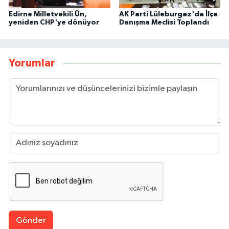
Edirne Milletvekili Ün,
AK Parti Lüleburgaz'da İlçe
yeniden CHP'ye dönüyor
Danışma Meclisi Toplandı
Yorumlar
Gönder